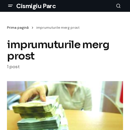
Cismigiu Parc
Prima pagină
imprumuturile merg prost
imprumuturile merg
prost
1 post