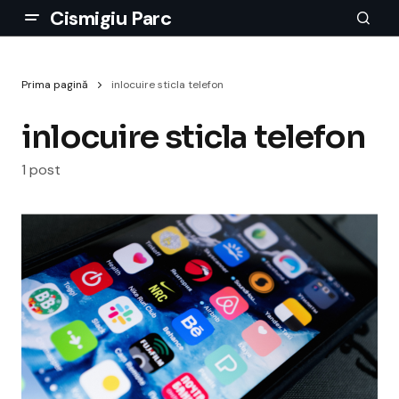
Cismigiu Parc
Prima pagină
inlocuire sticla telefon
inlocuire sticla telefon
1 post