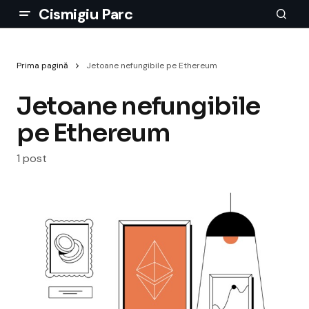
Cismigiu Parc
Prima pagină
Jetoane nefungibile pe Ethereum
Jetoane nefungibile
pe Ethereum
1 post