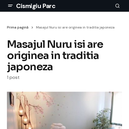
Cismigiu Parc
Prima pagină
Masajul Nuru isi are originea in traditia japoneza
Masajul Nuru isi are
originea in traditia
japoneza
1 post