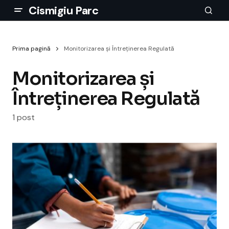
Cismigiu Parc
Prima pagină
Monitorizarea și Întreținerea Regulată
Monitorizarea și
Întreținerea Regulată
1 post