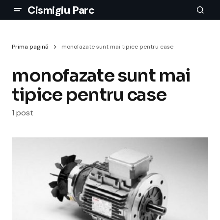
Cismigiu Parc
Prima pagină
monofazate sunt mai tipice pentru case
monofazate sunt mai
tipice pentru case
1 post