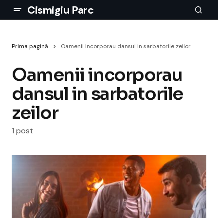
Cismigiu Parc
Prima pagină
Oamenii incorporau dansul in sarbatorile zeilor
Oamenii incorporau
dansul in sarbatorile
zeilor
1 post