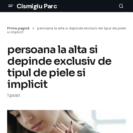
Cismigiu Parc
Prima pagină
persoana la alta si depinde exclusiv de tipul de piele
si implicit
persoana la alta si
depinde exclusiv de
tipul de piele si
implicit
1 post