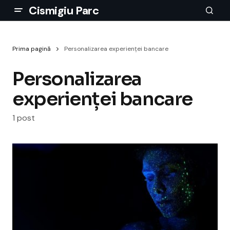
Cismigiu Parc
Prima pagină
Personalizarea experienței bancare
Personalizarea
experienței bancare
1 post