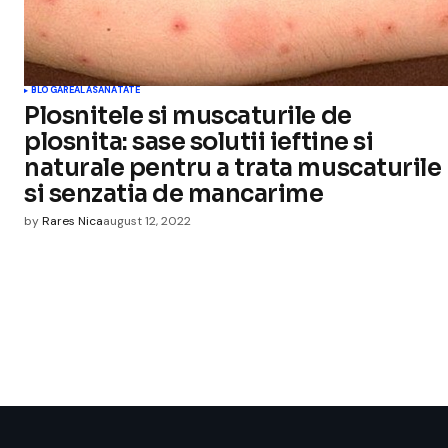
BLOGAREALA
SANATATE
Plosnitele si muscaturile de
plosnita: sase solutii ieftine si
naturale pentru a trata muscaturile
si senzatia de mancarime
by
Rares Nica
august 12, 2022