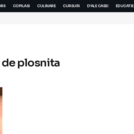
RII
COPILASI
CULINARE
CURSURI
D’ALE CASEI
EDUCATIE
 de plosnita