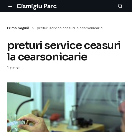
Cismigiu Parc
Prima pagină
preturi service ceasuri la cearsonicarie
preturi service ceasuri
la cearsonicarie
1 post