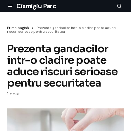
Cismigiu Parc
Prima pagină
Prezenta gandacilor intr-o cladire poate aduce
riscuri serioase pentru securitatea
Prezenta gandacilor
intr-o cladire poate
aduce riscuri serioase
pentru securitatea
1 post