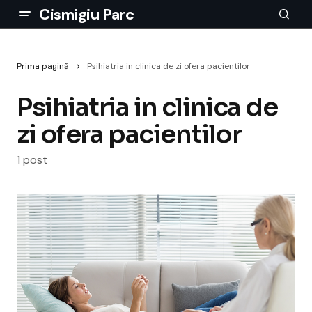
Cismigiu Parc
Prima pagină
Psihiatria in clinica de zi ofera pacientilor
Psihiatria in clinica de
zi ofera pacientilor
1 post