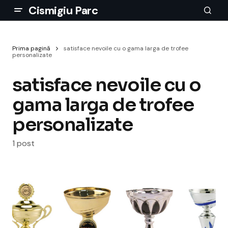
Cismigiu Parc
Prima pagină
satisface nevoile cu o gama larga de trofee
personalizate
satisface nevoile cu o
gama larga de trofee
personalizate
1 post