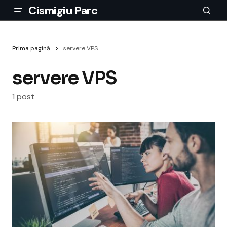
Cismigiu Parc
Prima pagină
servere VPS
servere VPS
1 post