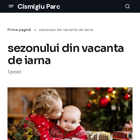
Cismigiu Parc
Prima pagină
sezonului din vacanta de iarna
sezonului din vacanta
de iarna
1 post