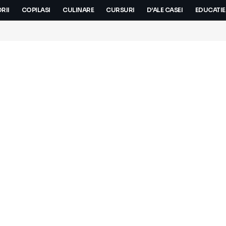
RII
COPILASI
CULINARE
CURSURI
D’ALE CASEI
EDUCATIE