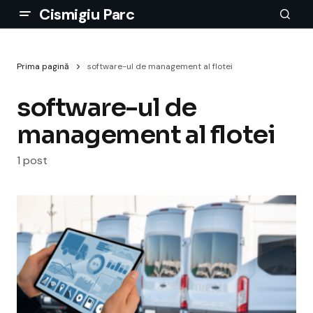
Cismigiu Parc
Prima pagină
software-ul de management al flotei
software-ul de
management al flotei
1 post