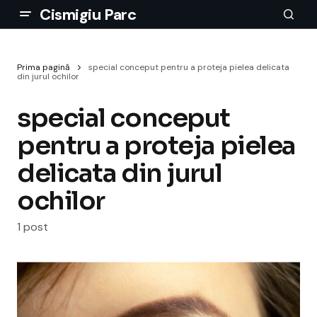
Cismigiu Parc
Prima pagină
special conceput pentru a proteja pielea delicata
din jurul ochilor
special conceput
pentru a proteja pielea
delicata din jurul
ochilor
1 post