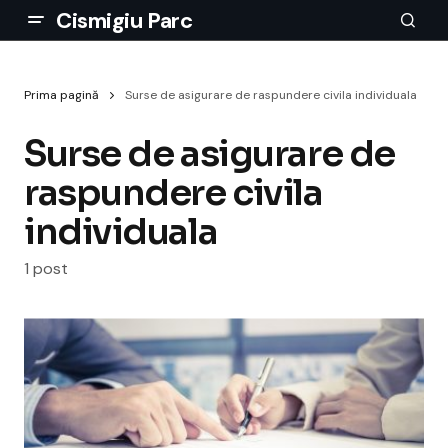
Cismigiu Parc
Prima pagină
Surse de asigurare de raspundere civila individuala
Surse de asigurare de
raspundere civila
individuala
1 post