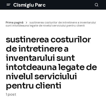
Cismigiu Parc
Prima pagină
sustinerea costurilor de intretinere a inventarului
sunt intotdeauna legate de nivelul serviciului pentru clienti
sustinerea costurilor
de intretinere a
inventarului sunt
intotdeauna legate de
nivelul serviciului
pentru clienti
1 post