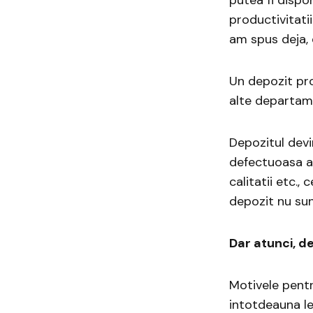
productivitatii
am spus deja, 
Un depozit pro
alte departam
Depozitul devi
defectuoasa a 
calitatii etc.
depozit nu sun
Dar atunci, d
Motivele pentr
intotdeauna le