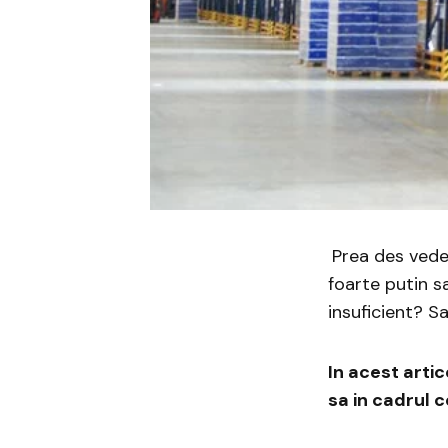
Prea des vede
foarte putin s
insuficient? 
In acest arti
sa in cadrul 