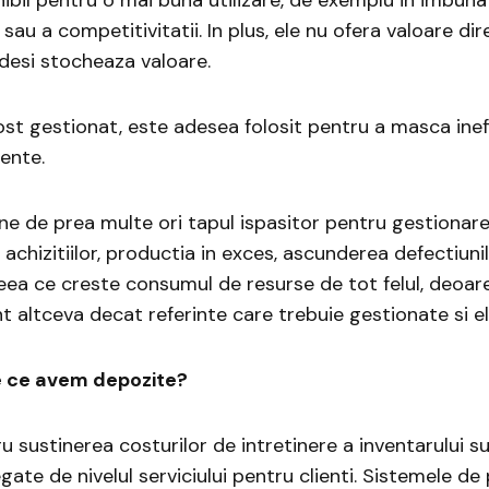
 sau a competitivitatii. In plus, ele nu ofera valoare d
desi stocheaza valoare.
st gestionat, este adesea folosit pentru a masca inefi
ente.
ne de prea multe ori tapul ispasitor pentru gestionar
achizitiilor, productia in exces, ascunderea defectiunil
, ceea ce creste consumul de resurse de tot felul, deoa
t altceva decat referinte care trebuie gestionate si el
e ce avem depozite?
u sustinerea costurilor de intretinere a inventarului s
gate de nivelul serviciului pentru clienti. Sistemele de