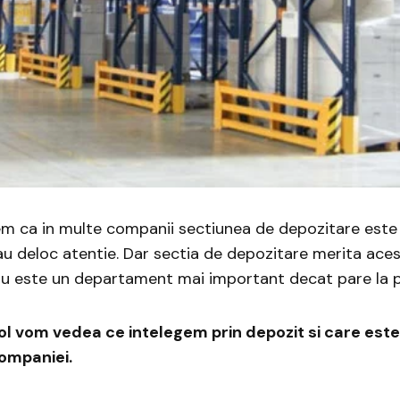
m ca in multe companii sectiunea de depozitare este
au deloc atentie. Dar sectia de depozitare merita ace
Sau este un departament mai important decat pare la 
col vom vedea ce intelegem prin depozit si care est
companiei.