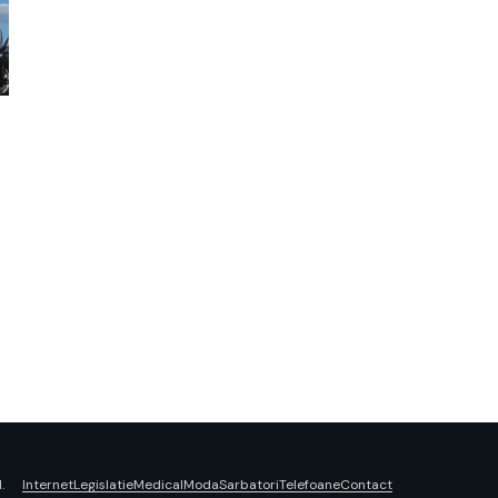
Internet
Legislatie
Medical
Moda
Sarbatori
Telefoane
Contact
.