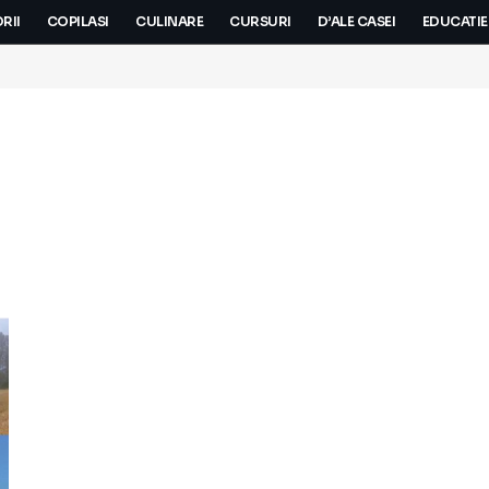
RII
COPILASI
CULINARE
CURSURI
D’ALE CASEI
EDUCATIE