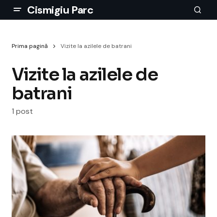
Cismigiu Parc
Prima pagină
Vizite la azilele de batrani
Vizite la azilele de
batrani
1 post