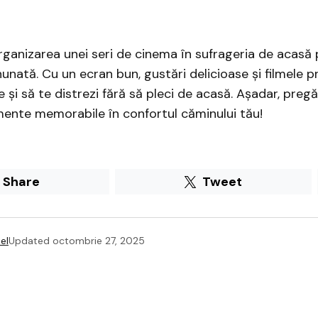
organizarea unei seri de cinema în sufrageria de acasă 
unată. Cu un ecran bun, gustări delicioase și filmele pr
e și să te distrezi fără să pleci de acasă. Așadar, preg
ente memorabile în confortul căminului tău!
Share
Tweet
el
Updated
octombrie 27, 2025