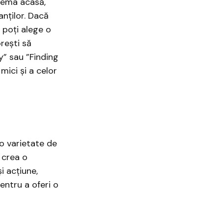
inema acasă,
anților. Dacă
 poți alege o
rești să
y” sau ”Finding
ici și a celor
-o varietate de
 crea o
i acțiune,
entru a oferi o