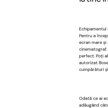
Echipamentul e
Pentru a încep
ecran mare și 
cinematograf. 
perfect. Poți
a
autorizat Bose
cumpărături și
Odată ce ai ec
adăugând câtev