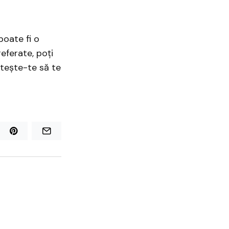
poate fi o
eferate, poți
ătește-te să te