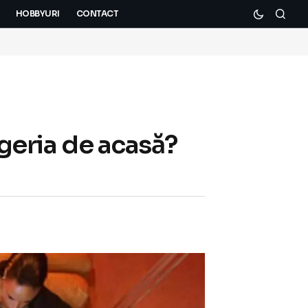
HOBBYURI
CONTACT
ageria de acasă?