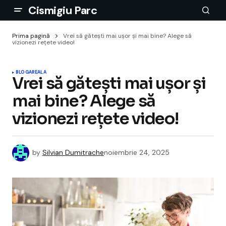
Cismigiu Parc
Prima pagină
Vrei să gătești mai ușor și mai bine? Alege să
vizionezi rețete video!
BLOGAREALA
Vrei să gătești mai ușor și
mai bine? Alege să
vizionezi rețete video!
by
Silvian Dumitrache
noiembrie 24, 2025