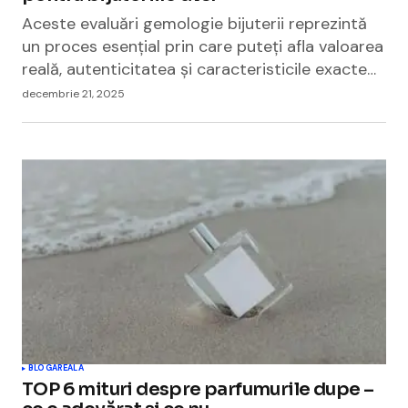
Aceste evaluări gemologie bijuterii reprezintă
un proces esențial prin care puteți afla valoarea
reală, autenticitatea și caracteristicile exacte…
decembrie 21, 2025
BLOGAREALA
TOP 6 mituri despre parfumurile dupe –