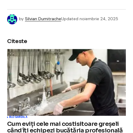
by
Silvian Dumitrache
Updated
noiembrie 24, 2025
Citeste
BLOGAREALA
Cum eviți cele mai costisitoare greșeli
când îți echipezi bucătăria profesională