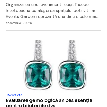
Organizarea unui eveniment reușit începe
întotdeauna cu alegerea spațiului potrivit, iar
Events Garden reprezintă una dintre cele mai…
decembrie 11, 2025
BLOGAREALA
Evaluarea gemologică un pas esențial
pentru bijuteriile dvs.