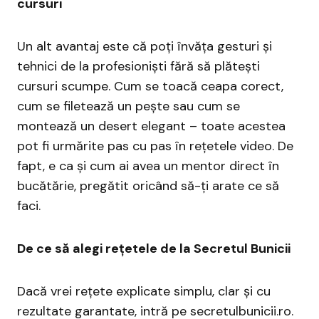
cursuri
Un alt avantaj este că poți învăța gesturi și
tehnici de la profesioniști fără să plătești
cursuri scumpe. Cum se toacă ceapa corect,
cum se filetează un pește sau cum se
montează un desert elegant – toate acestea
pot fi urmărite pas cu pas în rețetele video. De
fapt, e ca și cum ai avea un mentor direct în
bucătărie, pregătit oricând să-ți arate ce să
faci.
De ce să alegi rețetele de la Secretul Bunicii
Dacă vrei rețete explicate simplu, clar și cu
rezultate garantate, intră pe secretulbunicii.ro.