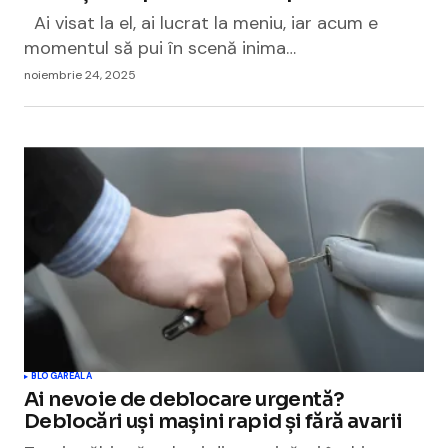
Ai visat la el, ai lucrat la meniu, iar acum e
momentul să pui în scenă inima…
noiembrie 24, 2025
BLOGAREALA
Ai nevoie de deblocare urgentă?
Deblocări uși mașini rapid și fără avarii