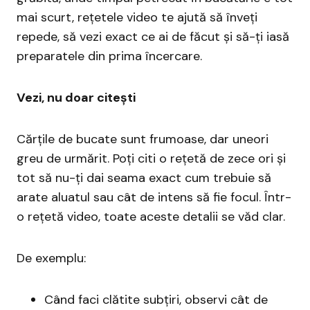
mai scurt, rețetele video te ajută să înveți
repede, să vezi exact ce ai de făcut și să-ți iasă
preparatele din prima încercare.
Vezi, nu doar citești
Cărțile de bucate sunt frumoase, dar uneori
greu de urmărit. Poți citi o rețetă de zece ori și
tot să nu-ți dai seama exact cum trebuie să
arate aluatul sau cât de intens să fie focul. Într-
o rețetă video, toate aceste detalii se văd clar.
De exemplu:
Când faci clătite subțiri, observi cât de