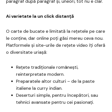
paragraf după paragraf și, uneori, tot nu e clar.
Ai varietate la un click distanță
O carte de bucate e limitată la rețetele pe care
le conține, dar online poți găsi mereu ceva nou.
Platformele și site-urile de rețete video îți oferă
o diversitate uriașă:
Rețete tradiționale românești,
reinterpretate modern.
Preparatele altor culturi – de la paste
italiene la curry indian.
Deserturi simple, pentru începători, sau
tehnici avansate pentru cei pasionați.