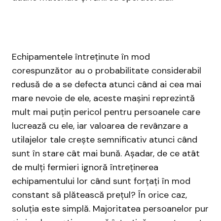
Echipamentele întreținute în mod
corespunzător au o probabilitate considerabil
redusă de a se defecta atunci când ai cea mai
mare nevoie de ele, aceste mașini reprezintă
mult mai puțin pericol pentru persoanele care
lucrează cu ele, iar valoarea de revânzare a
utilajelor tale crește semnificativ atunci când
sunt în stare cât mai bună. Așadar, de ce atât
de mulți fermieri ignoră întreținerea
echipamentului lor când sunt forțați în mod
constant să plătească prețul? În orice caz,
soluția este simplă. Majoritatea persoanelor pur