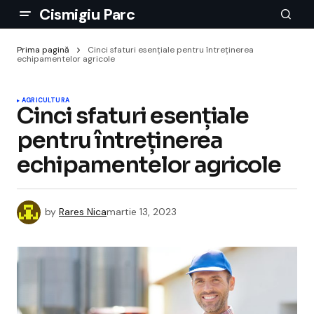
Cismigiu Parc
Prima pagină
Cinci sfaturi esențiale pentru întreținerea
echipamentelor agricole
AGRICULTURA
Cinci sfaturi esențiale
pentru întreținerea
echipamentelor agricole
by
Rares Nica
martie 13, 2023