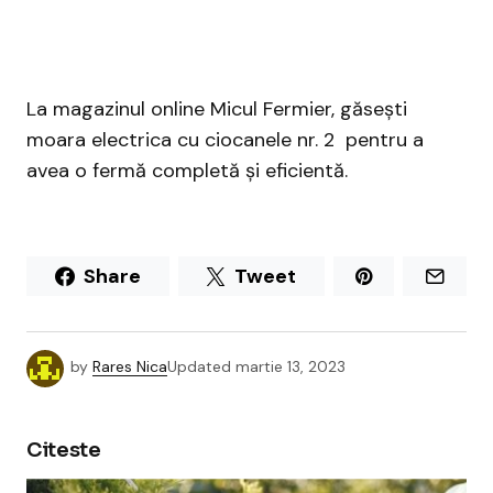
La magazinul online Micul Fermier, găsești
moara electrica cu ciocanele nr. 2 pentru a
avea o fermă completă și eficientă.
Share
Tweet
by
Rares Nica
Updated
martie 13, 2023
Citeste