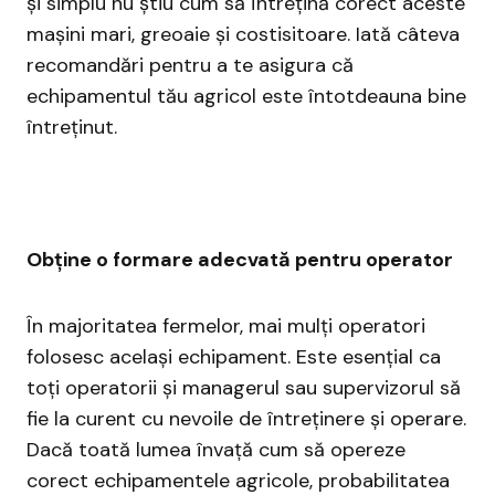
și simplu nu știu cum să întrețină corect aceste
mașini mari, greoaie și costisitoare. Iată câteva
recomandări pentru a te asigura că
echipamentul tău agricol este întotdeauna bine
întreținut.
Obține o formare adecvată pentru operator
În majoritatea fermelor, mai mulți operatori
folosesc același echipament. Este esențial ca
toți operatorii și managerul sau supervizorul să
fie la curent cu nevoile de întreținere și operare.
Dacă toată lumea învață cum să opereze
corect echipamentele agricole, probabilitatea