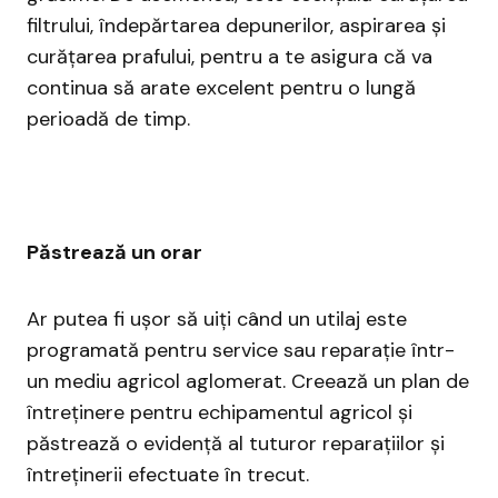
filtrului, îndepărtarea depunerilor, aspirarea și
curățarea prafului, pentru a te asigura că va
continua să arate excelent pentru o lungă
perioadă de timp.
Păstrează un orar
Ar putea fi ușor să uiți când un utilaj este
programată pentru service sau reparație într-
un mediu agricol aglomerat. Creează un plan de
întreținere pentru echipamentul agricol și
păstrează o evidență al tuturor reparațiilor și
întreținerii efectuate în trecut.