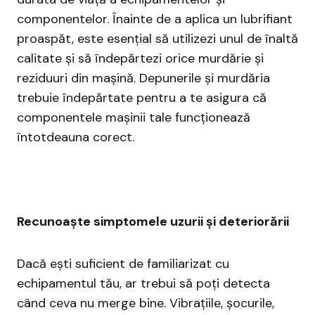
componentelor. Înainte de a aplica un lubrifiant
proaspăt, este esențial să utilizezi unul de înaltă
calitate și să îndepărtezi orice murdărie și
reziduuri din mașină. Depunerile și murdăria
trebuie îndepărtate pentru a te asigura că
componentele mașinii tale funcționează
întotdeauna corect.
Recunoaște simptomele uzurii și deteriorării
Dacă ești suficient de familiarizat cu
echipamentul tău, ar trebui să poți detecta
când ceva nu merge bine. Vibrațiile, șocurile,