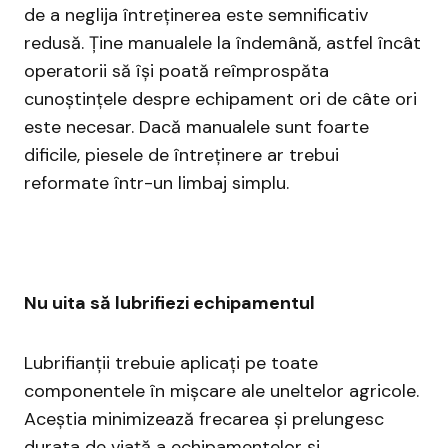
de a neglija întreținerea este semnificativ
redusă. Ține manualele la îndemână, astfel încât
operatorii să își poată reîmprospăta
cunoștințele despre echipament ori de câte ori
este necesar. Dacă manualele sunt foarte
dificile, piesele de întreținere ar trebui
reformate într-un limbaj simplu.
Nu uita să lubrifiezi echipamentul
Lubrifianții trebuie aplicați pe toate
componentele în mișcare ale uneltelor agricole.
Aceștia minimizează frecarea și prelungesc
durata de viață a echipamentelor și