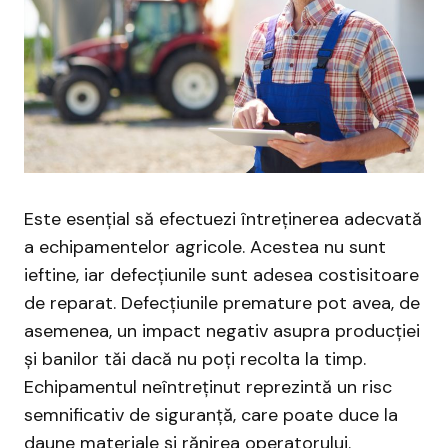
Este esențial să efectuezi întreținerea adecvată
a echipamentelor agricole. Acestea nu sunt
ieftine, iar defecțiunile sunt adesea costisitoare
de reparat. Defecțiunile premature pot avea, de
asemenea, un impact negativ asupra producției
și banilor tăi dacă nu poți recolta la timp.
Echipamentul neîntreținut reprezintă un risc
semnificativ de siguranță, care poate duce la
daune materiale și rănirea operatorului.