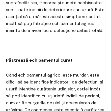
supraîncălzirea, frecarea și sunete neobișnuite
sunt toate indicii de deteriorare sau uzură. Este
esențial să urmărești aceste simptome, astfel
încât să poți întreține echipamentul agricol
înainte de a avea loc o defecțiune catastrofală.
Păstrează echipamentul curat
Când echipamentul agricol este murdar, este
dificil să se identifice indicatorii de defecțiuni și
uzură. Menține curățenia utilajelor, astfel încât
să poți identifica cu ușurință indicii de pericol,
cum ar fi scurgerile de ulei și acumularea de
grăsime. De asemenea, este esențială curățarea