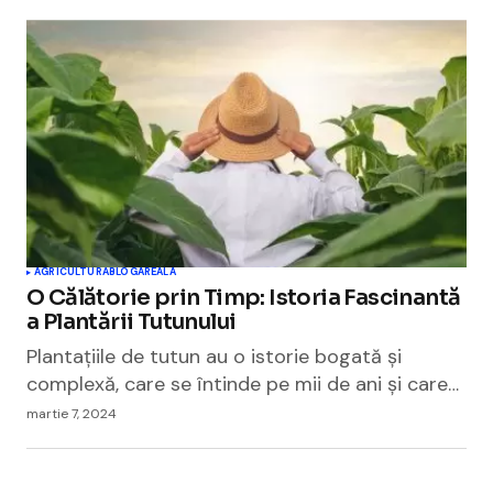
AGRICULTURA
BLOGAREALA
O Călătorie prin Timp: Istoria Fascinantă
a Plantării Tutunului
Plantațiile de tutun au o istorie bogată și
complexă, care se întinde pe mii de ani și care…
martie 7, 2024