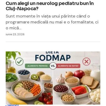
Cum alegi un neurolog pediatru bun în
Cluj-Napoca?
Sunt momente în viața unui părinte când o
programare medicală nu mai e o formalitate, ci
o mică…
iunie 23, 2026
SANATATE