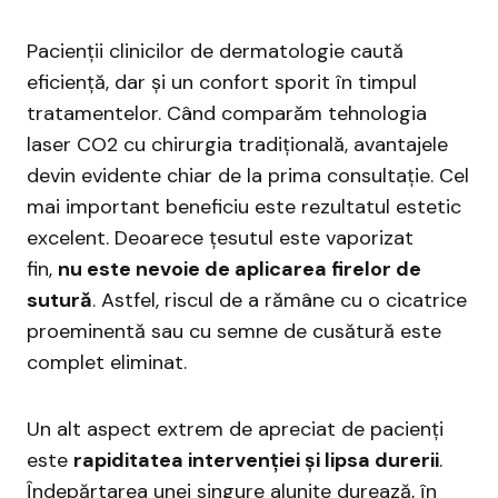
Pacienții clinicilor de dermatologie caută
eficiență, dar și un confort sporit în timpul
tratamentelor. Când comparăm tehnologia
laser CO2 cu chirurgia tradițională, avantajele
devin evidente chiar de la prima consultație. Cel
mai important beneficiu este rezultatul estetic
excelent. Deoarece țesutul este vaporizat
fin,
nu este nevoie de aplicarea firelor de
sutură
. Astfel, riscul de a rămâne cu o cicatrice
proeminentă sau cu semne de cusătură este
complet eliminat.
Un alt aspect extrem de apreciat de pacienți
este
rapiditatea intervenției și lipsa durerii
.
Îndepărtarea unei singure alunițe durează, în