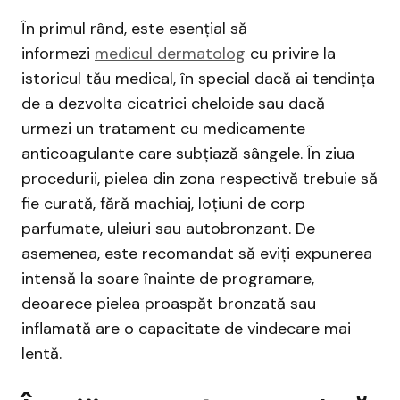
În primul rând, este esențial să
informezi
medicul dermatolog
cu privire la
istoricul tău medical, în special dacă ai tendința
de a dezvolta cicatrici cheloide sau dacă
urmezi un tratament cu medicamente
anticoagulante care subțiază sângele. În ziua
procedurii, pielea din zona respectivă trebuie să
fie curată, fără machiaj, loțiuni de corp
parfumate, uleiuri sau autobronzant. De
asemenea, este recomandat să eviți expunerea
intensă la soare înainte de programare,
deoarece pielea proaspăt bronzată sau
inflamată are o capacitate de vindecare mai
lentă.