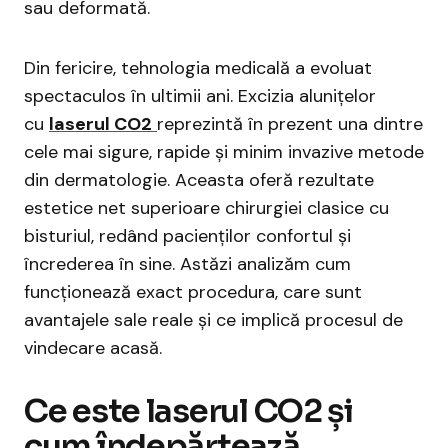
sau deformată.
Din fericire, tehnologia medicală a evoluat
spectaculos în ultimii ani. Excizia alunițelor
cu
laserul CO2
reprezintă în prezent una dintre
cele mai sigure, rapide și minim invazive metode
din dermatologie. Aceasta oferă rezultate
estetice net superioare chirurgiei clasice cu
bisturiul, redând pacienților confortul și
încrederea în sine. Astăzi analizăm cum
funcționează exact procedura, care sunt
avantajele sale reale și ce implică procesul de
vindecare acasă.
Ce este laserul CO2 și
cum îndepărtează