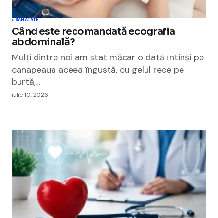
SANATATE
Când este recomandată ecografia
abdominală?
Mulți dintre noi am stat măcar o dată întinși pe
canapeaua aceea îngustă, cu gelul rece pe
burtă,…
iulie 10, 2026