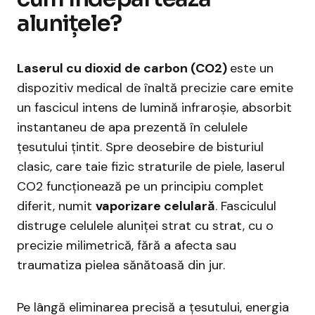
alunițele?
Laserul cu dioxid de carbon (CO2)
este un
dispozitiv medical de înaltă precizie care emite
un fascicul intens de lumină infraroșie, absorbit
instantaneu de apa prezentă în celulele
țesutului țintit. Spre deosebire de bisturiul
clasic, care taie fizic straturile de piele, laserul
CO2 funcționează pe un principiu complet
diferit, numit
vaporizare celulară
. Fasciculul
distruge celulele aluniței strat cu strat, cu o
precizie milimetrică, fără a afecta sau
traumatiza pielea sănătoasă din jur.
Pe lângă eliminarea precisă a țesutului, energia