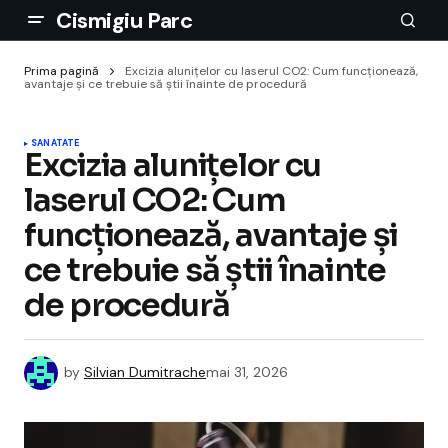
Cismigiu Parc
Prima pagină
Excizia alunițelor cu laserul CO2: Cum funcționează,
avantaje și ce trebuie să știi înainte de procedură
SANATATE
Excizia alunițelor cu
laserul CO2: Cum
funcționează, avantaje și
ce trebuie să știi înainte
de procedură
by
Silvian Dumitrache
mai 31, 2026