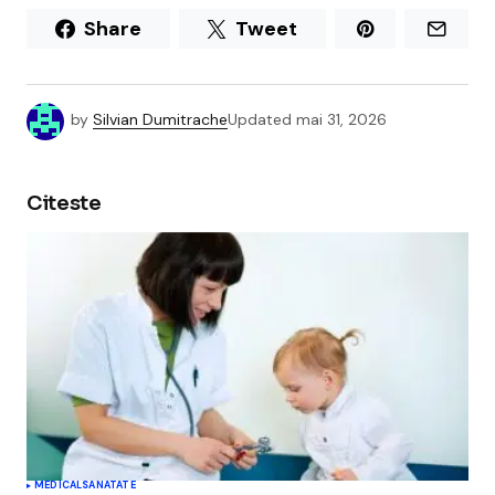
Share
Tweet
by
Silvian Dumitrache
Updated
mai 31, 2026
Citeste
MEDICAL
SANATATE