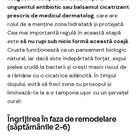
unguentul antibiotic sau balsamul cicatrizant
prescris de medicul dermatolog
, care are
rolul de a menține zona hidratată și protejată.
Cea mai importantă regulă în această etapă
este
să nu rupi sub nicio formă această coajă
.
Crusta funcționează ca un pansament biologic
natural, iar dacă este îndepărtată forțat, expui
pielea crudă la bacterii și crești masiv riscul de
a rămâne cu o cicatrice adâncită. În timpul
dușului, evită să freci zona cu prosopul și
limitează-te la a o tampona ușor cu un șervețel
curat.
Îngrijirea în faza de remodelare
(săptămânile 2-6)