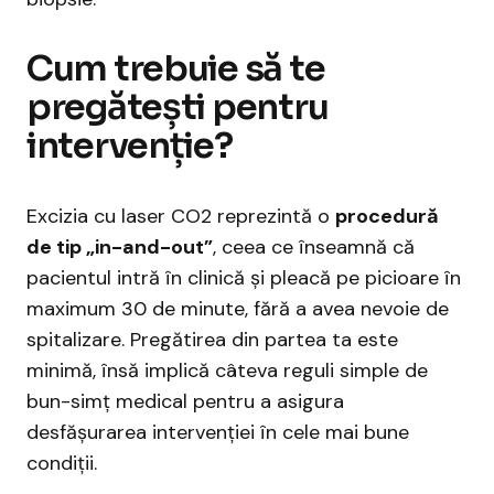
Cum trebuie să te
pregătești pentru
intervenție?
Excizia cu laser CO2 reprezintă o
procedură
de tip „in-and-out”
, ceea ce înseamnă că
pacientul intră în clinică și pleacă pe picioare în
maximum 30 de minute, fără a avea nevoie de
spitalizare. Pregătirea din partea ta este
minimă, însă implică câteva reguli simple de
bun-simț medical pentru a asigura
desfășurarea intervenției în cele mai bune
condiții.