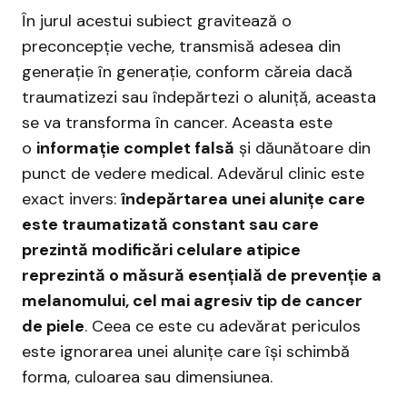
În jurul acestui subiect gravitează o
preconcepție veche, transmisă adesea din
generație în generație, conform căreia dacă
traumatizezi sau îndepărtezi o aluniță, aceasta
se va transforma în cancer. Aceasta este
o
informație complet falsă
și dăunătoare din
punct de vedere medical. Adevărul clinic este
exact invers:
îndepărtarea unei alunițe care
este traumatizată constant sau care
prezintă modificări celulare atipice
reprezintă o măsură esențială de prevenție a
melanomului, cel mai agresiv tip de cancer
de piele
. Ceea ce este cu adevărat periculos
este ignorarea unei alunițe care își schimbă
forma, culoarea sau dimensiunea.