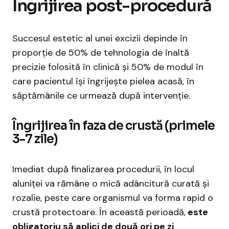
Îngrijirea post-procedură
Succesul estetic al unei excizii depinde în
proporție de 50% de tehnologia de înaltă
precizie folosită în clinică și 50% de modul în
care pacientul își îngrijește pielea acasă, în
săptămânile ce urmează după intervenție.
Îngrijirea în faza de crustă (primele
3-7 zile)
Imediat după finalizarea procedurii, în locul
aluniței va rămâne o mică adâncitură curată și
rozalie, peste care organismul va forma rapid o
crustă protectoare. În această perioadă,
este
obligatoriu să aplici de două ori pe zi