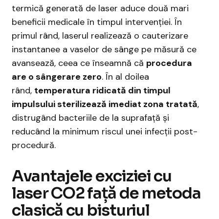
termică generată de laser aduce două mari
beneficii medicale în timpul intervenției. În
primul rând, laserul realizează o cauterizare
instantanee a vaselor de sânge pe măsură ce
avansează, ceea ce înseamnă că
procedura
are o sângerare zero
. În al doilea
rând,
temperatura ridicată din timpul
impulsului sterilizează imediat zona tratată
,
distrugând bacteriile de la suprafață și
reducând la minimum riscul unei infecții post-
procedură.
Avantajele exciziei cu
laser CO2 față de metoda
clasică cu bisturiul