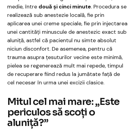
medie, între
două și cinci minute
. Procedura se
realizează sub anestezie locală, fie prin
aplicarea unei creme speciale, fie prin injectarea
unei cantități minuscule de anestezic exact sub
aluniță, astfel că pacientul nu simte absolut
niciun disconfort. De asemenea, pentru că
trauma asupra țesuturilor vecine este minimă,
pielea se regenerează mult mai repede, timpul
de recuperare fiind redus la jumătate față de
cel necesar în urma unei excizii clasice.
Mitul cel mai mare: „Este
periculos să scoți o
aluniță?”