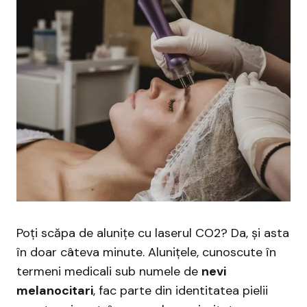
Poți scăpa de alunițe cu laserul CO2? Da, și asta
în doar câteva minute. Alunițele, cunoscute în
termeni medicali sub numele de
nevi
melanocitari
, fac parte din identitatea pielii