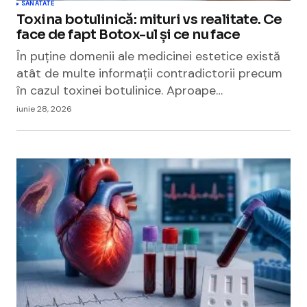
SANATATE
Toxina botulinică: mituri vs realitate. Ce
face de fapt Botox-ul și ce nu face
În puține domenii ale medicinei estetice există
atât de multe informații contradictorii precum
în cazul toxinei botulinice. Aproape…
iunie 28, 2026