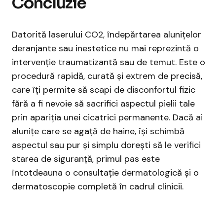
Concluzie
Datorită laserului CO2, îndepărtarea alunițelor
deranjante sau inestetice nu mai reprezintă o
intervenție traumatizantă sau de temut. Este o
procedură rapidă, curată și extrem de precisă,
care îți permite să scapi de disconfortul fizic
fără a fi nevoie să sacrifici aspectul pielii tale
prin apariția unei cicatrici permanente. Dacă ai
alunițe care se agață de haine, își schimbă
aspectul sau pur și simplu dorești să le verifici
starea de siguranță, primul pas este
întotdeauna o consultație dermatologică și o
dermatoscopie completă în cadrul clinicii.