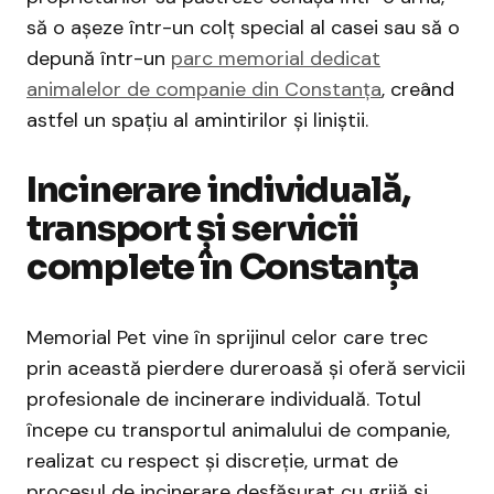
să o așeze într-un colț special al casei sau să o
depună într-un
parc memorial dedicat
animalelor de companie din Constanța
, creând
astfel un spațiu al amintirilor și liniștii.
Incinerare individuală,
transport și servicii
complete în Constanța
Memorial Pet vine în sprijinul celor care trec
prin această pierdere dureroasă și oferă servicii
profesionale de incinerare individuală. Totul
începe cu transportul animalului de companie,
realizat cu respect și discreție, urmat de
procesul de incinerare desfășurat cu grijă și