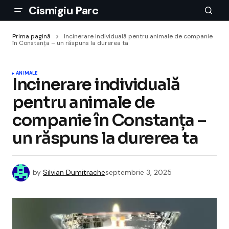
Cismigiu Parc
Prima pagină
Incinerare individuală pentru animale de companie
în Constanța – un răspuns la durerea ta
ANIMALE
Incinerare individuală
pentru animale de
companie în Constanța –
un răspuns la durerea ta
by
Silvian Dumitrache
septembrie 3, 2025