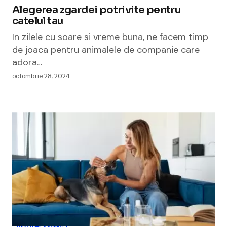
Alegerea zgardei potrivite pentru
catelul tau
In zilele cu soare si vreme buna, ne facem timp
de joaca pentru animalele de companie care
adora…
octombrie 28, 2024