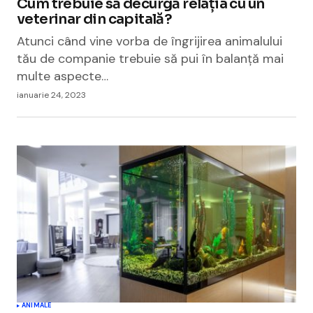
Cum trebuie să decurgă relația cu un
veterinar din capitală?
Atunci când vine vorba de îngrijirea animalului
tău de companie trebuie să pui în balanță mai
multe aspecte…
ianuarie 24, 2023
ANIMALE