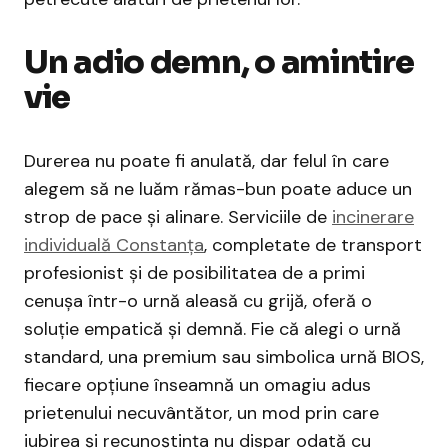
Un adio demn, o amintire
vie
Durerea nu poate fi anulată, dar felul în care
alegem să ne luăm rămas-bun poate aduce un
strop de pace și alinare. Serviciile de
incinerare
individuală Constanța
, completate de transport
profesionist și de posibilitatea de a primi
cenușa într-o urnă aleasă cu grijă, oferă o
soluție empatică și demnă. Fie că alegi o urnă
standard, una premium sau simbolica urnă BIOS,
fiecare opțiune înseamnă un omagiu adus
prietenului necuvântător, un mod prin care
iubirea și recunoștința nu dispar odată cu