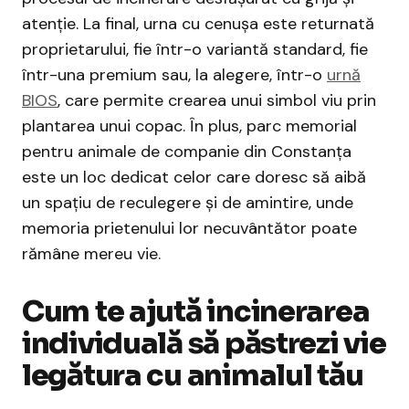
atenție. La final, urna cu cenușa este returnată
proprietarului, fie într-o variantă standard, fie
într-una premium sau, la alegere, într-o
urnă
BIOS
, care permite crearea unui simbol viu prin
plantarea unui copac. În plus, parc memorial
pentru animale de companie din Constanța
este un loc dedicat celor care doresc să aibă
un spațiu de reculegere și de amintire, unde
memoria prietenului lor necuvântător poate
rămâne mereu vie.
Cum te ajută incinerarea
individuală să păstrezi vie
legătura cu animalul tău