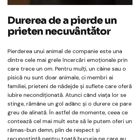
Durerea de a pierde un
prieten necuvântător
Pierderea unui animal de companie este una
dintre cele mai grele încercări emoționale prin
care trece un om. Pentru mulți, un câine sau o
pisică nu sunt doar animale, ci membri ai
familiei, prieteni de nădejde și suflete care oferă
iubire necondiționată. Atunci când viața lor se
stinge, rămâne un gol adânc și o durere ce pare
greu de alinată. În astfel de momente, ceea ce
contează cel mai mult este să le putem oferi un
rămas-bun demn, plin de respect și
recunoștință pentru toată bucuria pe care au