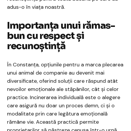
adus-o în viața noastră.
Importanța unui rămas-
bun cu respect și
recunoștință
În Constanța, opțiunile pentru a marca plecarea
unui animal de companie au devenit mai
diversificate, oferind soluții care răspund atât
nevoilor emoționale ale stăpânilor, cât și celor
practice. Incinerarea individuală este o alegere
care asigură nu doar un proces demn, ci și o
modalitate prin care legătura emoțională
rămâne vie. Această practică permite
proprietarilor să păstreze cenușa într-o urnă,