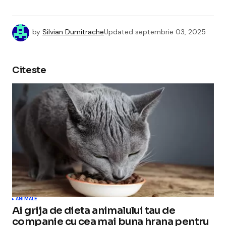
by
Silvian Dumitrache
Updated
septembrie 03, 2025
Citeste
ANIMALE
Ai grija de dieta animalului tau de
companie cu cea mai buna hrana pentru