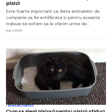
pisici
Este foarte important ca dieta animalelor de
companie sa fie echilibrata si pentru aceasta
trebuie sa evitam sa le oferim urme de…
mai 1, 2024
ANIMALE
BLOGAREALA
Cum sa alegi nisipul pentru pisici: sfaturi