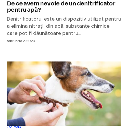
De ce avem nevoie de un denitrificator
pentru apă?
Denitrificatorul este un dispozitiv utilizat pentru
a elimina nitrații din apă, substanțe chimice
care pot fi dăunătoare pentru…
februarie 2, 2023
ANIMALE