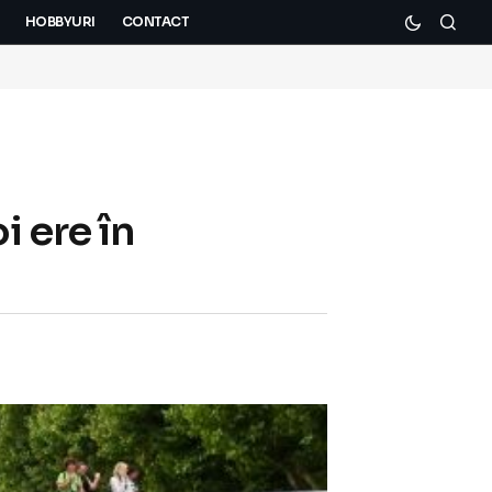
HOBBYURI
CONTACT
 ere în