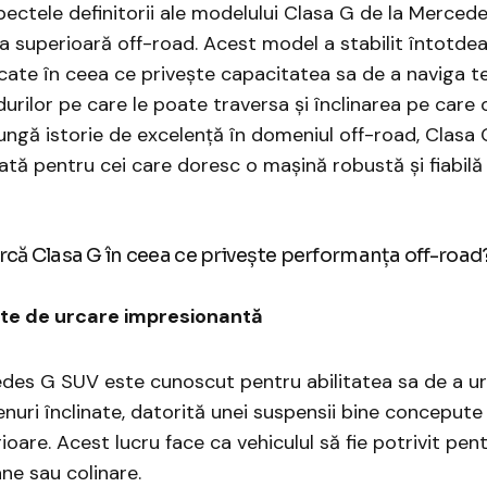
pectele definitorii ale modelului Clasa G de la Merced
 superioară off-road. Acest model a stabilit întotde
cate în ceea ce privește capacitatea sa de a naviga tere
rilor pe care le poate traversa și înclinarea pe care
ungă istorie de excelență în domeniul off-road, Clasa
ată pentru cei care doresc o mașină robustă și fiabilă
rcă Clasa G în ceea ce privește performanța off-road
te de urcare impresionantă
des G SUV este cunoscut pentru abilitatea sa de a u
enuri înclinate, datorită unei suspensii bine concepute 
ioare. Acest lucru face ca vehiculul să fie potrivit pen
ne sau colinare.