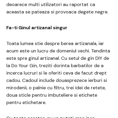
deoarece multi utilizatori au raportat ca
aceasta se pateaza si provoaca degete negre.
Fa-ti Ginul artizanal singur
Toata lumea stie despre berea artizanala, iar
acum este un lucru de domeniul vechi. Tendinta
este spre ginul artizanal. Cu setul de gin DIY de
la Do Your Gin, treziti dorinta barbatilor de a
incerca lucruri si le oferiti ceva de facut drept
cadou. Cadoul include douasprezece ierburi si
mirodenii, o palnie cu filtru, trei idei de retete,
doua sticle pentru imbuteliere si etichete
pentru etichetare.