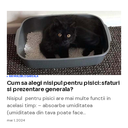
ANIMALE
BLOGAREALA
Cum sa alegi nisipul pentru pisici: sfaturi
si prezentare generala?
Nisipul pentru pisici are mai multe functii in
acelasi timp: – absoarbe umiditatea
(umiditatea din tava poate face…
mai 1, 2024