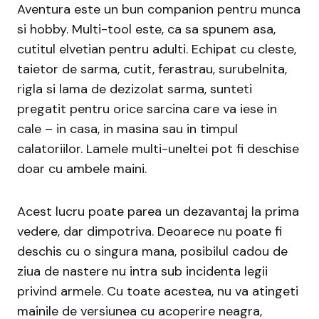
Aventura este un bun companion pentru munca
si hobby. Multi-tool este, ca sa spunem asa,
cutitul elvetian pentru adulti. Echipat cu cleste,
taietor de sarma, cutit, ferastrau, surubelnita,
rigla si lama de dezizolat sarma, sunteti
pregatit pentru orice sarcina care va iese in
cale – in casa, in masina sau in timpul
calatoriilor. Lamele multi-uneltei pot fi deschise
doar cu ambele maini.
Acest lucru poate parea un dezavantaj la prima
vedere, dar dimpotriva. Deoarece nu poate fi
deschis cu o singura mana, posibilul cadou de
ziua de nastere nu intra sub incidenta legii
privind armele. Cu toate acestea, nu va atingeti
mainile de versiunea cu acoperire neagra,