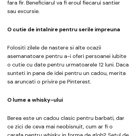
fara fir. Beneficiarul va fi eroul fiecarui santier
sau excursie.
O cutie de intalnire pentru serile impreuna
Folositi zilele de nastere si alte ocazii
asemanatoare pentru a-i oferi persoanei iubite
o cutie cu date pentru urmatoarele 12 luni. Daca
sunteti in pana de idei pentru un cadou, merita
sa aruncati o privire pe Pinterest.
O lume a whisky-ului
Berea este un cadou clasic pentru barbati, dar
ce zici de ceva mai neobisnuit, cum ar fi o
carafa pentru whisky in forma de glob? Setul de