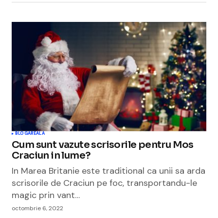
BLOGAREALA
Cum sunt vazute scrisorile pentru Mos
Craciun in lume?
In Marea Britanie este traditional ca unii sa arda
scrisorile de Craciun pe foc, transportandu-le
magic prin vant…
octombrie 6, 2022