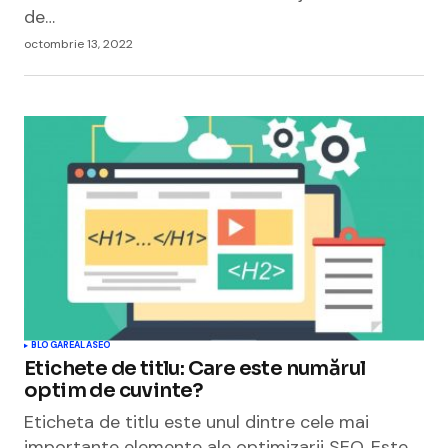
de…
octombrie 13, 2022
BLOGAREALA
SEO
Etichete de titlu: Care este numărul
optim de cuvinte?
Eticheta de titlu este unul dintre cele mai
importante elemente ale optimizarii SEO. Este