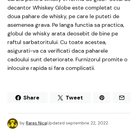
decantor Whiskey Globe este completat cu
doua pahare de whisky, pe care le puteti de
asemenea grava. Pe langa functia sa practica,
globul de whisky arata deosebit de bine pe
raftul sarbatoritului. Cu toate acestea,
asigurati-va ca verificati daca paharele
cadoului sunt deteriorate. Furnizorul promite o
inlocuire rapida si fara complicatii.
Share
Tweet
by
Rares Nica
Updated
septembrie 22, 2022