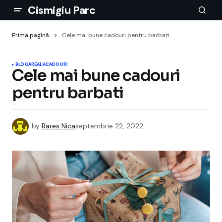
Cismigiu Parc
Prima pagină
Cele mai bune cadouri pentru barbati
BLOGAREALA
CADOURI
Cele mai bune cadouri
pentru barbati
by
Rares Nica
septembrie 22, 2022