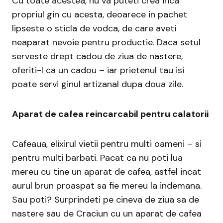
Cu toate acestea, nu va puteti crea inca
propriul gin cu acesta, deoarece in pachet
lipseste o sticla de vodca, de care aveti
neaparat nevoie pentru productie. Daca setul
serveste drept cadou de ziua de nastere,
oferiti-l ca un cadou – iar prietenul tau isi
poate servi ginul artizanal dupa doua zile.
Aparat de cafea reincarcabil pentru calatorii
Cafeaua, elixirul vietii pentru multi oameni – si
pentru multi barbati. Pacat ca nu poti lua
mereu cu tine un aparat de cafea, astfel incat
aurul brun proaspat sa fie mereu la indemana.
Sau poti? Surprindeti pe cineva de ziua sa de
nastere sau de Craciun cu un aparat de cafea