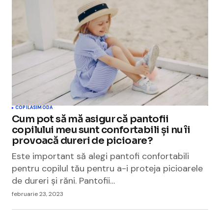
COPILASI
MODA
Cum pot să mă asigur că pantofii
copilului meu sunt confortabili și nu îi
provoacă dureri de picioare?
Este important să alegi pantofi confortabili
pentru copilul tău pentru a-i proteja picioarele
de dureri și răni. Pantofii…
februarie 23, 2023