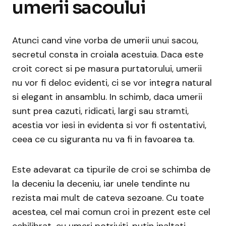
umerii sacoului
Atunci cand vine vorba de umerii unui sacou,
secretul consta in croiala acestuia. Daca este
croit corect si pe masura purtatorului, umerii
nu vor fi deloc evidenti, ci se vor integra natural
si elegant in ansamblu. In schimb, daca umerii
sunt prea cazuti, ridicati, largi sau stramti,
acestia vor iesi in evidenta si vor fi ostentativi,
ceea ce cu siguranta nu va fi in favoarea ta.
Este adevarat ca tipurile de croi se schimba de
la deceniu la deceniu, iar unele tendinte nu
rezista mai mult de cateva sezoane. Cu toate
acestea, cel mai comun croi in prezent este cel