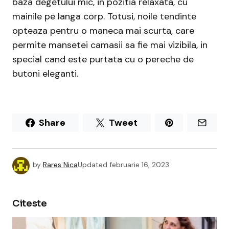
baza degetului mic, in pozitia relaxata, cu
mainile pe langa corp. Totusi, noile tendinte
opteaza pentru o maneca mai scurta, care
permite mansetei camasii sa fie mai vizibila, in
special cand este purtata cu o pereche de
butoni eleganti.
Share
Tweet
by
Rares Nica
Updated
februarie 16, 2023
Citeste