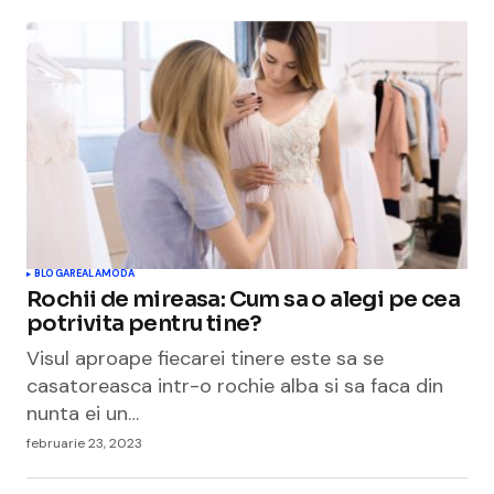
BLOGAREALA
MODA
Rochii de mireasa: Cum sa o alegi pe cea
potrivita pentru tine?
Visul aproape fiecarei tinere este sa se
casatoreasca intr-o rochie alba si sa faca din
nunta ei un…
februarie 23, 2023