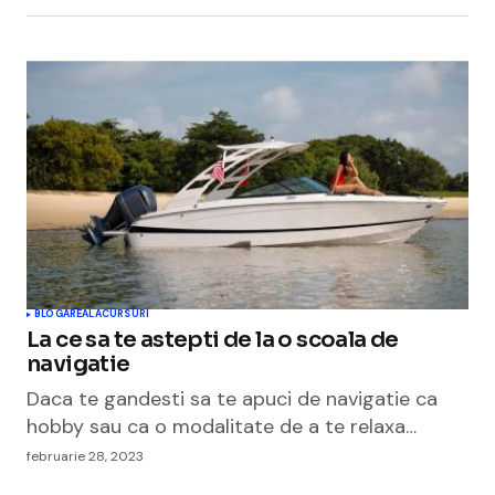
BLOGAREALA
CURSURI
La ce sa te astepti de la o scoala de
navigatie
Daca te gandesti sa te apuci de navigatie ca
hobby sau ca o modalitate de a te relaxa…
februarie 28, 2023