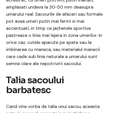
echilibrat, cu umeri potriviti, putin inaltati,
amplasati undeva la 30-50 mm deasupra
umarului real. Sacourile de afaceri sau formale
pot avea umeri putin mai fermi si mai
accentuati, in timp ce jachetele sportive
pastreaza o linie mai lejera in zona umerilor. In
orice caz, cutele aparute pe spate sau la
imbinarea cu maneca, sau materialul manecii
care cade sub linia naturala a umarului sunt
semne clare ale nepotrivirii sacoului.
Talia sacoului
barbatesc
Cand vine vorba de talia unui sacou, aceasta