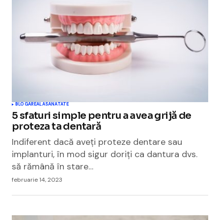
BLOGAREALA
SANATATE
5 sfaturi simple pentru a avea grijă de
proteza ta dentară
Indiferent dacă aveți proteze dentare sau
implanturi, în mod sigur doriți ca dantura dvs.
să rămână în stare…
februarie 14, 2023