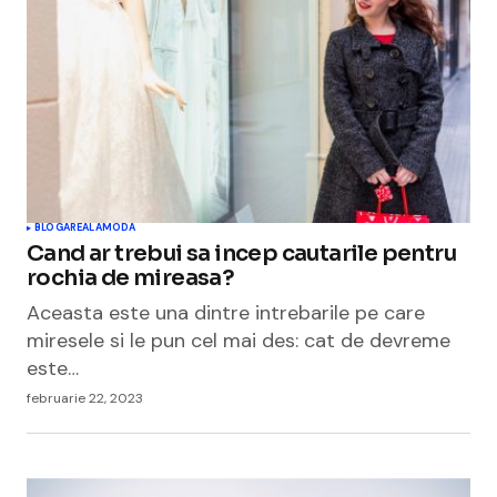
BLOGAREALA
MODA
Cand ar trebui sa incep cautarile pentru
rochia de mireasa?
Aceasta este una dintre intrebarile pe care
miresele si le pun cel mai des: cat de devreme
este…
februarie 22, 2023