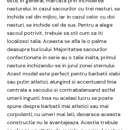
este, in general, marcata prin inchiderea
nasturelui. In cazul sacourilor cu trei nasturi, se
inchide cel din mijloc, iar in cazul celor cu doi
nasturi, se inchide cel de sus. Pentru a alege
sacoul potrivit, trebuie sa stii cum sa iti
localizezi talia. Aceasta se afla la o palma
deasupra buricului. Majoritatea sacourilor
confectionate in serie au o talie inalta, primul
nasture inchizandu-se in jurul zonei sternului.
Acest model este perfect pentru barbatii slabi
sau putin atletici, alungind si accentuand linia
centrala a sacoului si contrabalansand astfel
umerii ingusti. Insa nu acelasi lucru se poate
spune despre barbatii mai atletici sau mai
corpolenti, cu umeri mai lati, deoarece aceasta
constructie nu le avantajeaza. Acestia trebuie