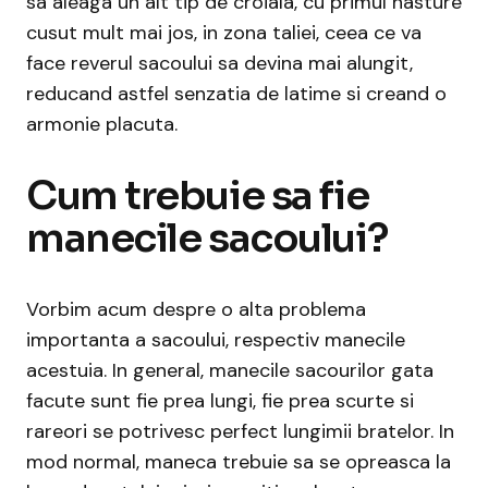
sa aleaga un alt tip de croiala, cu primul nasture
cusut mult mai jos, in zona taliei, ceea ce va
face reverul sacoului sa devina mai alungit,
reducand astfel senzatia de latime si creand o
armonie placuta.
Cum trebuie sa fie
manecile sacoului?
Vorbim acum despre o alta problema
importanta a sacoului, respectiv manecile
acestuia. In general, manecile sacourilor gata
facute sunt fie prea lungi, fie prea scurte si
rareori se potrivesc perfect lungimii bratelor. In
mod normal, maneca trebuie sa se opreasca la