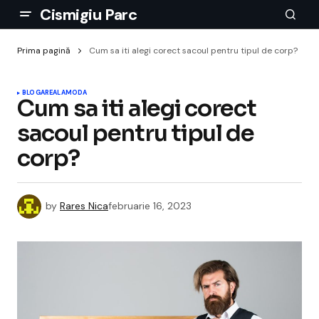
Cismigiu Parc
Prima pagină
Cum sa iti alegi corect sacoul pentru tipul de corp?
BLOGAREALA
MODA
Cum sa iti alegi corect
sacoul pentru tipul de
corp?
by
Rares Nica
februarie 16, 2023