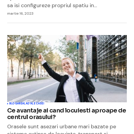
sa isi configureze propriul spatiu in…
martie 16, 2023
BLOGAREALA
D'ALE CASEI
Ce avantaje ai cand locuiesti aproape de
centrul orasului?
Orasele sunt asezari urbane mari bazate pe