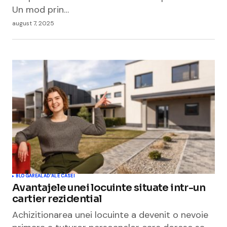
Un mod prin…
august 7, 2025
BLOGAREALA
D'ALE CASEI
Avantajele unei locuinte situate intr-un
cartier rezidential
Achizitionarea unei locuinte a devenit o nevoie