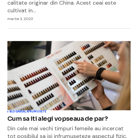
calitate originar din China. Acest ceai este
cultivat in…
martie 3, 2023
BLOGAREALA
FRUMUSETE
Cum sa iti alegi vopseaua de par?
Din cele mai vechi timpuri femeile au incercat
tot posibilul sa isi infrumuseteze aspectul fizic.