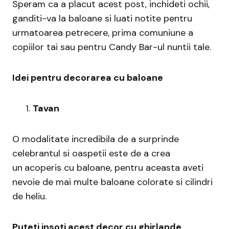
Speram ca a placut acest post, inchideti ochii,
ganditi-va la baloane si luati notite pentru
urmatoarea petrecere, prima comuniune a
copiilor tai sau pentru Candy Bar-ul nuntii tale.
Idei pentru decorarea cu baloane
Tavan
O modalitate incredibila de a surprinde
celebrantul si oaspetii este de a crea
un
acoperis cu baloane, pentru aceasta aveti
nevoie de mai multe baloane colorate si cilindri
de heliu.
Puteti insoti acest decor cu ghirlande