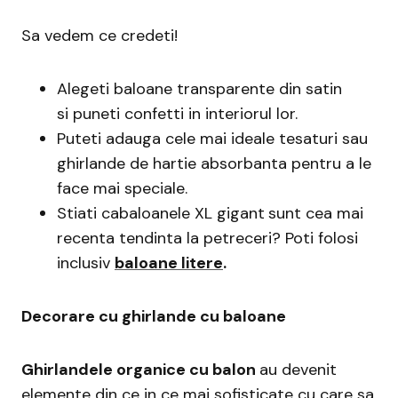
Sa vedem ce credeti!
Alegeti baloane transparente din satin
si puneti confetti in interiorul lor.
Puteti adauga cele mai ideale tesaturi sau
ghirlande de hartie absorbanta pentru a le
face mai speciale.
Stiati cabaloanele XL gigant
sunt cea mai
recenta tendinta la petreceri? Poti folosi
inclusiv
b
aloane litere
.
Decorare cu ghirlande cu baloane
Ghirlandele organice cu balon
au devenit
elemente din ce in ce mai sofisticate cu care sa