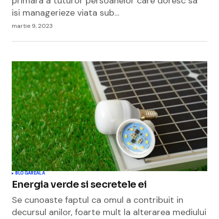
primara a tuturor persoanelor care doresc sa
isi managerieze viata sub…
martie 9, 2023
BLOGAREALA
Energia verde si secretele ei
Se cunoaste faptul ca omul a contribuit in
decursul anilor, foarte mult la alterarea mediului