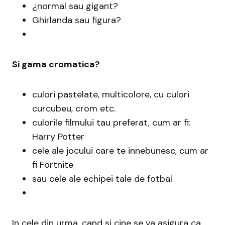
¿normal sau gigant?
Ghirlanda sau figura?
Si gama cromatica?
culori pastelate, multicolore, cu culori
curcubeu, crom etc.
culorile filmului tau preferat, cum ar fi:
Harry Potter
cele ale jocului care te innebunesc, cum ar
fi Fortnite
sau cele ale echipei tale de fotbal
In cele din urma, cand si cine se va asigura ca