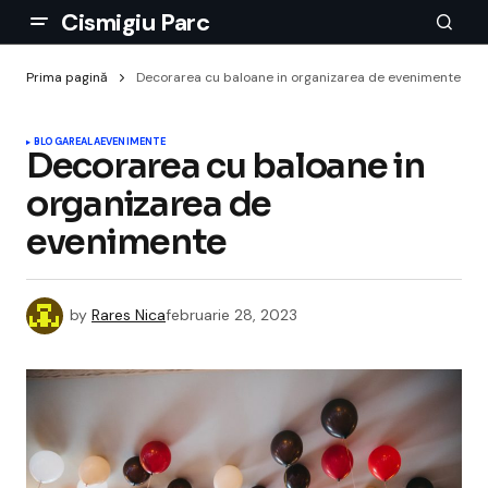
Cismigiu Parc
Prima pagină
Decorarea cu baloane in organizarea de evenimente
BLOGAREALA
EVENIMENTE
Decorarea cu baloane in
organizarea de
evenimente
by
Rares Nica
februarie 28, 2023