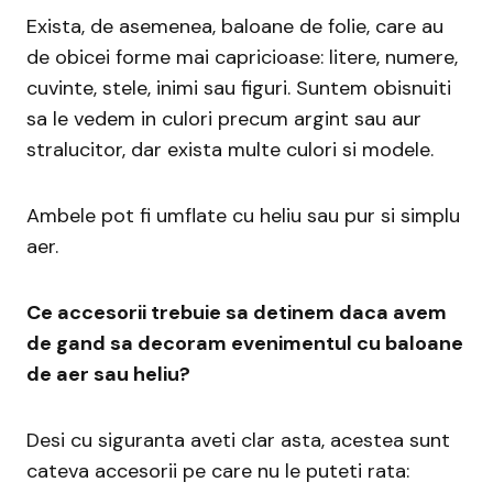
Exista, de asemenea, baloane de folie, care au
de obicei forme mai capricioase: litere, numere,
cuvinte, stele, inimi sau figuri. Suntem obisnuiti
sa le vedem in culori precum argint sau aur
stralucitor, dar exista multe culori si modele.
Ambele pot fi umflate cu heliu sau pur si simplu
aer.
Ce accesorii trebuie sa detinem daca avem
de gand sa decoram evenimentul cu baloane
de aer sau heliu?
Desi cu siguranta aveti clar asta, acestea sunt
cateva accesorii pe care nu le puteti rata: