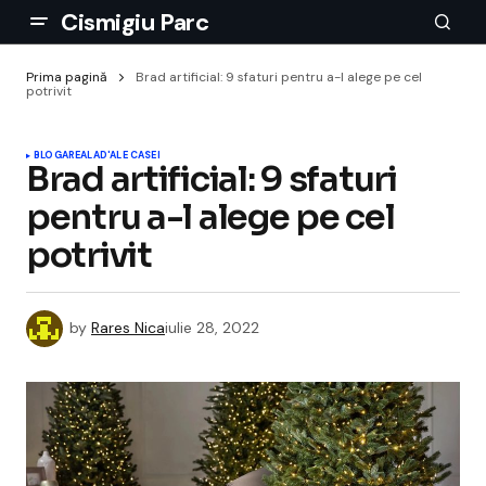
Cismigiu Parc
Prima pagină
Brad artificial: 9 sfaturi pentru a-l alege pe cel
potrivit
BLOGAREALA
D'ALE CASEI
Brad artificial: 9 sfaturi
pentru a-l alege pe cel
potrivit
by
Rares Nica
iulie 28, 2022