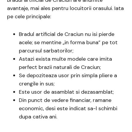
Bradul artificial de Craciun are anumite
avantaje, mai ales pentru locuitorii orasului. Iata
pe cele principale:
Bradul artificial de Craciun nu isi pierde
acele; se mentine „in forma buna” pe tot
parcursul sarbatorilor;
Astazi exista multe modele care imita
perfect brazii naturali de Craciun;
Se depoziteaza usor prin simpla pliere a
crengile in sus;
Este usor de asamblat si dezasamblat;
Din punct de vedere financiar, ramane
economic, desi este indicat sa-l schimbi
dupa cativa ani.