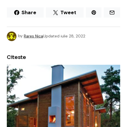
Share
Tweet
by
Rares Nica
Updated
iulie 28, 2022
Citeste