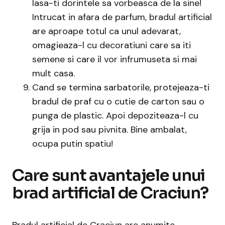
lasa-ti dorintele sa vorbeasca de la sine!
Intrucat in afara de parfum, bradul artificial
are aproape totul ca unul adevarat,
omagieaza-l cu decoratiuni care sa iti
semene si care il vor infrumuseta si mai
mult casa.
Cand se termina sarbatorile, protejeaza-ti
bradul de praf cu o cutie de carton sau o
punga de plastic. Apoi depoziteaza-l cu
grija in pod sau pivnita. Bine ambalat,
ocupa putin spatiu!
Care sunt avantajele unui
brad artificial de Craciun?