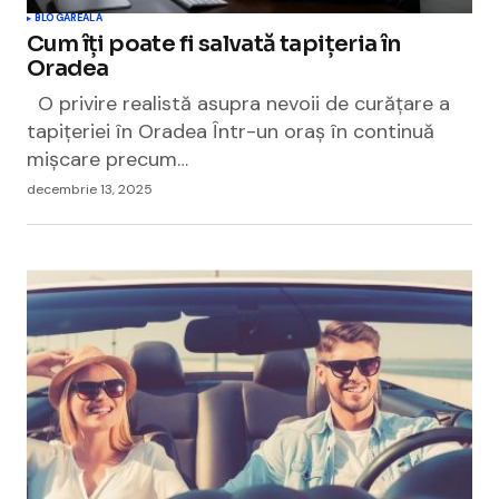
BLOGAREALA
Cum îți poate fi salvată tapițeria în
Oradea
O privire realistă asupra nevoii de curățare a
tapițeriei în Oradea Într-un oraș în continuă
mișcare precum…
decembrie 13, 2025