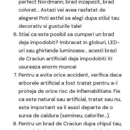
perfect Nordmann, brad inzapezit, brad
colorat… Astazi vei avea rasfatat de
alegere! Poti astfel sa alegi dupa stilul tau
decorativ si gusturile tale!
Stiai ca este posibil sa cumperi un brad
deja impodobit? Imbracat in globuri, LED-
uri sau ghirlande luminoase… acesti brazi
de Craciun artificiali deja impodobiti iti
usureaza enorm munca!
Pentru a evita orice accident, verifica daca
arborele artificial a fost tratat pentru a-l
proteja de orice risc de inflamabilitate. Fie
ca este natural sau artificial, tratat sau nu,
este important sa il asezi departe de o
sursa de caldura (semineu, calorifer…).
Pentru un brad de Craciun dupa chipul tau,