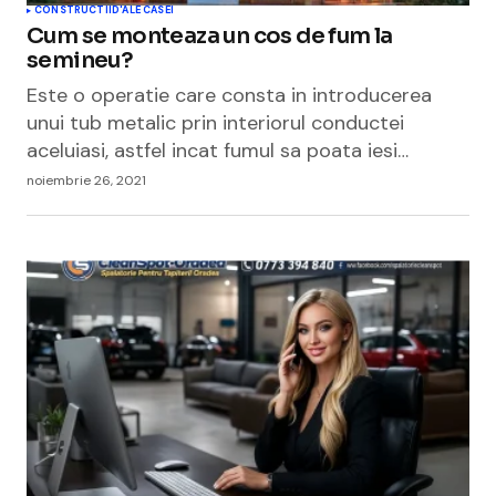
CONSTRUCTII
D'ALE CASEI
Cum se monteaza un cos de fum la
semineu?
Este o operatie care consta in introducerea
unui tub metalic prin interiorul conductei
aceluiasi, astfel incat fumul sa poata iesi…
noiembrie 26, 2021