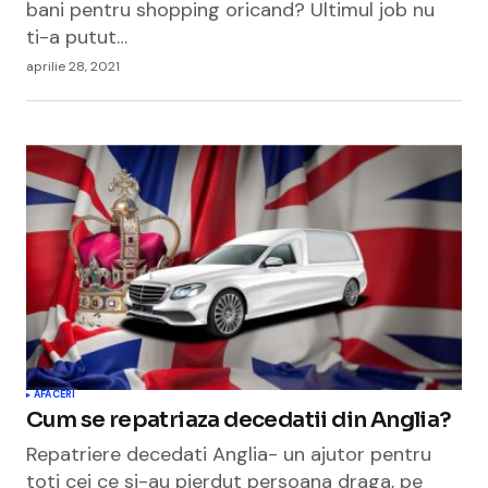
bani pentru shopping oricand? Ultimul job nu
ti-a putut…
aprilie 28, 2021
AFACERI
Cum se repatriaza decedatii din Anglia?
Repatriere decedati Anglia- un ajutor pentru
toti cei ce si-au pierdut persoana draga, pe