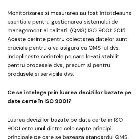
Monitorizarea si masurarea au fost întotdeauna
esentiale pentru gestionarea sistemului de
management al calitatii (QMS) ISO 9001: 2015.
Aceste cerinte pentru colectarea datelor sunt
cruciale pentru a va asigura ca QMS-ul dvs.
îndeplineste cerintele pe care le-ati stabilit
pentru procesele dvs., precum si pentru
produsele si serviciile dvs.
Ce se întelege prin luarea deciziilor bazate pe
date certe în ISO 9001?
Luarea deciziilor bazate pe date certe în ISO
9001 este unul dintre cele sapte principii
principale pe care se bazeaza standardul QMS.