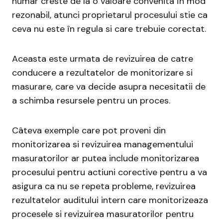
numar creste de la o valoare convenita în mod
rezonabil, atunci proprietarul procesului stie ca
ceva nu este în regula si care trebuie corectat.
Aceasta este urmata de revizuirea de catre
conducere a rezultatelor de monitorizare si
masurare, care va decide asupra necesitatii de
a schimba resursele pentru un proces.
Câteva exemple care pot proveni din
monitorizarea si revizuirea managementului
masuratorilor ar putea include monitorizarea
procesului pentru actiuni corective pentru a va
asigura ca nu se repeta probleme, revizuirea
rezultatelor auditului intern care monitorizeaza
procesele si revizuirea masuratorilor pentru