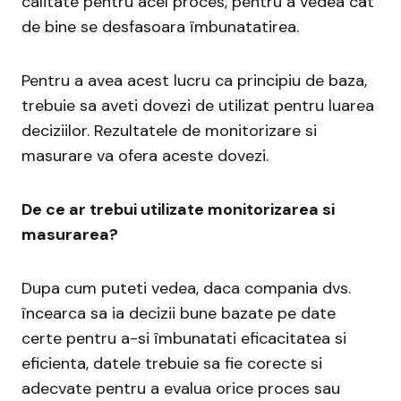
calitate pentru acel proces, pentru a vedea cât
de bine se desfasoara îmbunatatirea.
Pentru a avea acest lucru ca principiu de baza,
trebuie sa aveti dovezi de utilizat pentru luarea
deciziilor. Rezultatele de monitorizare si
masurare va ofera aceste dovezi.
De ce ar trebui utilizate monitorizarea si
masurarea?
Dupa cum puteti vedea, daca compania dvs.
încearca sa ia decizii bune bazate pe date
certe pentru a-si îmbunatati eficacitatea si
eficienta, datele trebuie sa fie corecte si
adecvate pentru a evalua orice proces sau