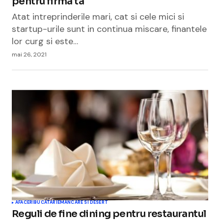
pentru firma ta
Atat intreprinderile mari, cat si cele mici si
startup-urile sunt in continua miscare, finantele
lor curg si este…
mai 26, 2021
AFACERI
BUCATARIE
MANCARE SI DESERT
Reguli de fine dining pentru restaurantul