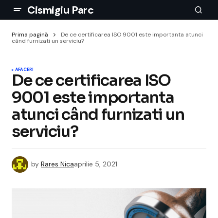
Cismigiu Parc
Prima pagină
De ce certificarea ISO 9001 este importanta atunci
când furnizati un serviciu?
AFACERI
De ce certificarea ISO
9001 este importanta
atunci când furnizati un
serviciu?
by
Rares Nica
aprilie 5, 2021