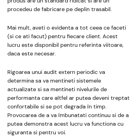
produs are un standard ridicat si are un
procedeu de fabricare pe deplin trasabil.
Mai mult, aveti o evidenta a tot ceea ce faceti
(si ce ati facut) pentru fiecare client. Acest
lucru este disponibil pentru referinta viitoare,
daca este necesar.
Rigoarea unui audit extern periodic va
determina sa va mentineti sistemele
actualizate si sa mentineti nivelurile de
performanta care altfel ar putea deveni treptat
confortabile si se pot degrada în timp.
Provocarea de a va îmbunatati continuu si de a
putea demonstra acest lucru va functiona cu
siguranta si pentru voi.