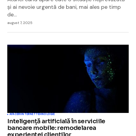
şi ai nevoie urgentă de bani, mai ales pe timp
de…
august 7, 2025
AFACERI
INTERNET
TEHNOLOGIE
Inteligență artificială în serviciile
bancare mobile: remodelarea
experienței clienților