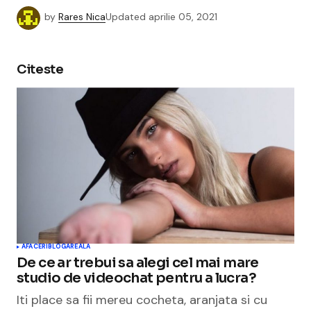
by
Rares Nica
Updated
aprilie 05, 2021
Citeste
AFACERI
BLOGAREALA
De ce ar trebui sa alegi cel mai mare
studio de videochat pentru a lucra?
Iti place sa fii mereu cocheta, aranjata si cu