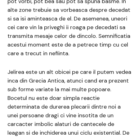
pot vorbi, pot bea sau pot sa spuna basme. In
alte zone trebuie sa vorbeasca despre decedat
si sa isi aminteasca de el. De asemenea, uneori
cei care vin la priveghi ii roaga pe decedati sa
transmita mesaje celor de dincolo. Semnificatia
acestui moment este de a petrece timp cu cel
care a trecut in nefiinta.
Jelirea este un alt obicei pe care il putem vedea
inca din Grecia Antica, atunci cand era prezent
sub forme variate la mai multe popoare.
Bocetul nu este doar simpla reactie
determinata de durerea plecarii dintre noi a
unei persoane dragi ci vine insotita de un
carcacter imbolic alaturi de cantecele de
leagan si de inchiderea unui ciclu existential. De