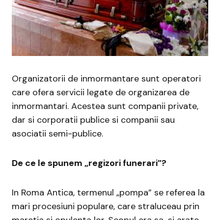
Organizatorii de inmormantare sunt operatori
care ofera servicii legate de organizarea de
inmormantari. Acestea sunt companii private,
dar si corporatii publice si companii sau
asociatii semi-publice.
De ce le spunem „regizori funerari”?
In Roma Antica, termenul „pompa” se referea la
mari procesiuni populare, care straluceau prin
maretia si opulenta lor. Scopul era sa-si arate