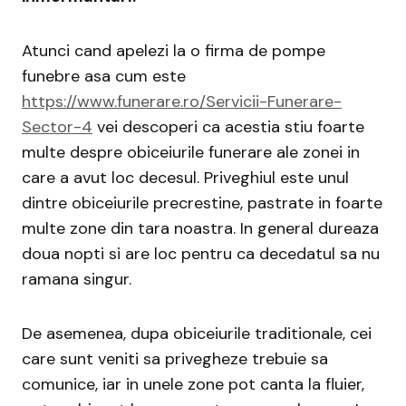
Atunci cand apelezi la o firma de pompe
funebre asa cum este
https://www.funerare.ro/Servicii-Funerare-
Sector-4
vei descoperi ca acestia stiu foarte
multe despre obiceiurile funerare ale zonei in
care a avut loc decesul. Priveghiul este unul
dintre obiceiurile precrestine, pastrate in foarte
multe zone din tara noastra. In general dureaza
doua nopti si are loc pentru ca decedatul sa nu
ramana singur.
De asemenea, dupa obiceiurile traditionale, cei
care sunt veniti sa privegheze trebuie sa
comunice, iar in unele zone pot canta la fluier,