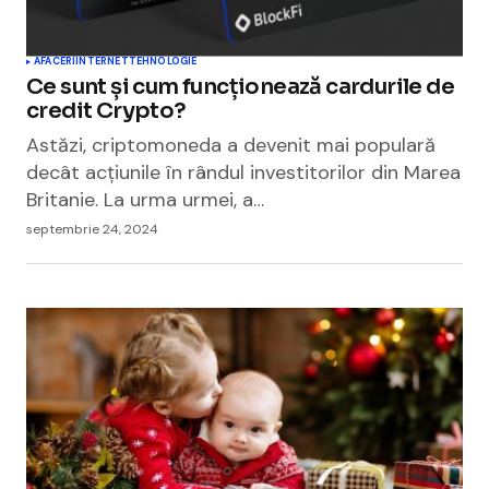
AFACERI
INTERNET
TEHNOLOGIE
Ce sunt și cum funcționează cardurile de
credit Crypto?
Astăzi, criptomoneda a devenit mai populară
decât acțiunile în rândul investitorilor din Marea
Britanie. La urma urmei, a…
septembrie 24, 2024