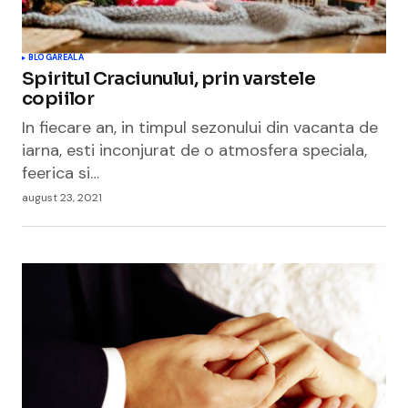
BLOGAREALA
Spiritul Craciunului, prin varstele
copiilor
In fiecare an, in timpul sezonului din vacanta de
iarna, esti inconjurat de o atmosfera speciala,
feerica si…
august 23, 2021