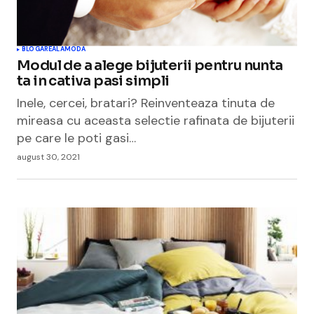
BLOGAREALA
MODA
Modul de a alege bijuterii pentru nunta
ta in cativa pasi simpli
Inele, cercei, bratari? Reinventeaza tinuta de
mireasa cu aceasta selectie rafinata de bijuterii
pe care le poti gasi…
august 30, 2021