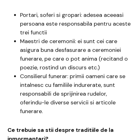
Portari, soferi si gropari: adesea aceeasi
persoana este responsabila pentru aceste
trei functii
Maestri de ceremonii: ei sunt cei care
asigura buna desfasurare a ceremoniei
funerare, pe care o pot anima (recitand o
poezie, rostind un discurs etc.)
Consilierul funerar: primii oameni care se
intalnesc cu familiile indurerate, sunt
responsabili de sprijinirea rudelor,
oferindu-le diverse servicii si articole
funerare.
Ce trebuie sa stii despre traditiile de la
inmormantari?