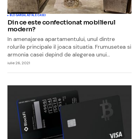
BLOGAREALA
D'ALE CASEI
Din ce este confectionat mobilierul
modern?
In amenajarea apartamentului, unul dintre
rolurile principale il joaca situatia. Frumusetea si
armonia casei depind de alegerea unui…
iulie 26, 2021