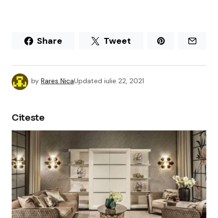
Share
Tweet
by
Rares Nica
Updated
iulie 22, 2021
Citeste