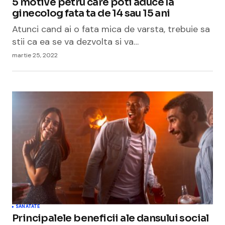
5 motive petru care poti aduce la
ginecolog fata ta de 14 sau 15 ani
Atunci cand ai o fata mica de varsta, trebuie sa
stii ca ea se va dezvolta si va…
martie 25, 2022
SANATATE
Principalele beneficii ale dansului social