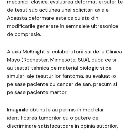
mecanicii clasice: evaluarea deformatiei suferite
de tesut sub actiunea unei solicitari axiale.
Aceasta deformare este calculata din
modificarile generate in semnalele ultrasonice
de compresie.
Alexia McKnight si colaboratorii sai de la Clinica
Mayo (Rochester, Minnesota, SUA), dupa ce si-
au testat tehnica pe material biologic si pe
simulari ale tesuturilor fantoma, au evaluat-o
pe sase paciente cu cancer de san, precum si
pe sase paciente martor.
Imaginile obtinute au permis in mod clar
identificarea tumorilor cu o putere de
discriminare satisfacatoare in opinia autorilor,