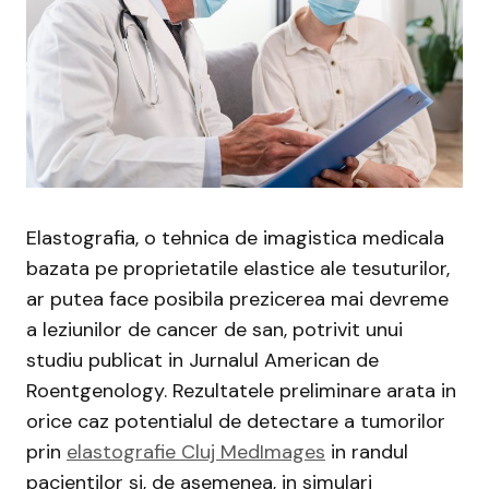
Elastografia, o tehnica de imagistica medicala
bazata pe proprietatile elastice ale tesuturilor,
ar putea face posibila prezicerea mai devreme
a leziunilor de cancer de san, potrivit unui
studiu publicat in Jurnalul American de
Roentgenology. Rezultatele preliminare arata in
orice caz potentialul de detectare a tumorilor
prin
elastografie Cluj MedImages
in randul
pacientilor si, de asemenea, in simulari