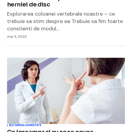
herniei de disc
Explorarea coloanei vertebrale noastre – ce
trebuie sa stim despre ea Trebuie sa fim foarte
constienti de modul…
mai 5, 2022
BLOGAREALA
SANATATE