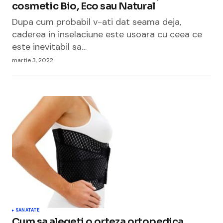
cosmetic Bio, Eco sau Natural
Dupa cum probabil v-ati dat seama deja,
caderea in inselaciune este usoara cu ceea ce
este inevitabil sa…
martie 3, 2022
SANATATE
Cum sa alegeti o orteza ortopedica