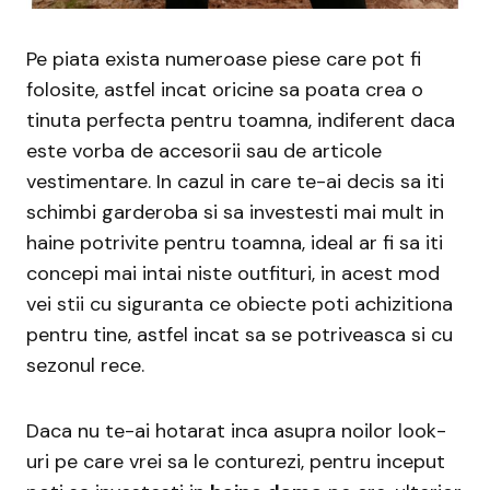
Pe piata exista numeroase piese care pot fi
folosite, astfel incat oricine sa poata crea o
tinuta perfecta pentru toamna, indiferent daca
este vorba de accesorii sau de articole
vestimentare. In cazul in care te-ai decis sa iti
schimbi garderoba si sa investesti mai mult in
haine potrivite pentru toamna, ideal ar fi sa iti
concepi mai intai niste outfituri, in acest mod
vei stii cu siguranta ce obiecte poti achizitiona
pentru tine, astfel incat sa se potriveasca si cu
sezonul rece.
Daca nu te-ai hotarat inca asupra noilor look-
uri pe care vrei sa le conturezi, pentru inceput