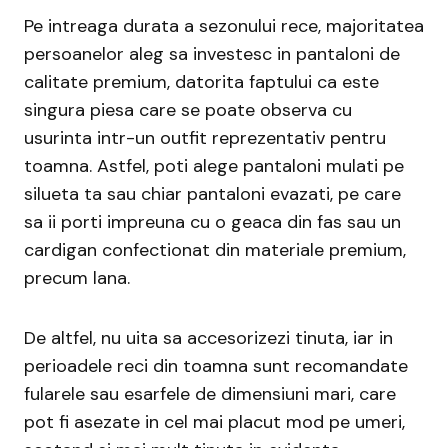
Pe intreaga durata a sezonului rece, majoritatea
persoanelor aleg sa investesc in pantaloni de
calitate premium, datorita faptului ca este
singura piesa care se poate observa cu
usurinta intr-un outfit reprezentativ pentru
toamna. Astfel, poti alege pantaloni mulati pe
silueta ta sau chiar pantaloni evazati, pe care
sa ii porti impreuna cu o geaca din fas sau un
cardigan confectionat din materiale premium,
precum lana.
De altfel, nu uita sa accesorizezi tinuta, iar in
perioadele reci din toamna sunt recomandate
fularele sau esarfele de dimensiuni mari, care
pot fi asezate in cel mai placut mod pe umeri,