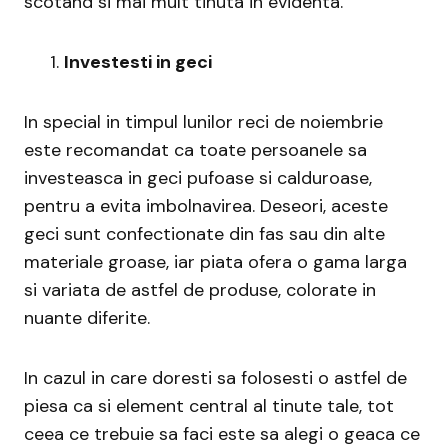
scotand si mai mult tinuta in evidenta.
Investesti in geci
In special in timpul lunilor reci de noiembrie
este recomandat ca toate persoanele sa
investeasca in geci pufoase si calduroase,
pentru a evita imbolnavirea. Deseori, aceste
geci sunt confectionate din fas sau din alte
materiale groase, iar piata ofera o gama larga
si variata de astfel de produse, colorate in
nuante diferite.
In cazul in care doresti sa folosesti o astfel de
piesa ca si element central al tinute tale, tot
ceea ce trebuie sa faci este sa alegi o geaca ce