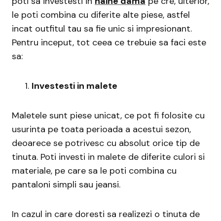
poti sa investesti in
haine dama
pe cre, ulterior,
le poti combina cu diferite alte piese, astfel
incat outfitul tau sa fie unic si impresionant.
Pentru inceput, tot ceea ce trebuie sa faci este
sa:
Investesti in malete
Maletele sunt piese unicat, ce pot fi folosite cu
usurinta pe toata perioada a acestui sezon,
deoarece se potrivesc cu absolut orice tip de
tinuta. Poti investi in malete de diferite culori si
materiale, pe care sa le poti combina cu
pantaloni simpli sau jeansi.
In cazul in care doresti sa realizezi o tinuta de