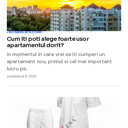
BLOGAREALA
D'ALE CASEI
Cum iti poti alege foarte usor
apartamentul dorit?
In momentul in care vrei sa iti cumperi un
apartament nou, primul si cel mai important
lucru pe…
octombrie 5, 2021