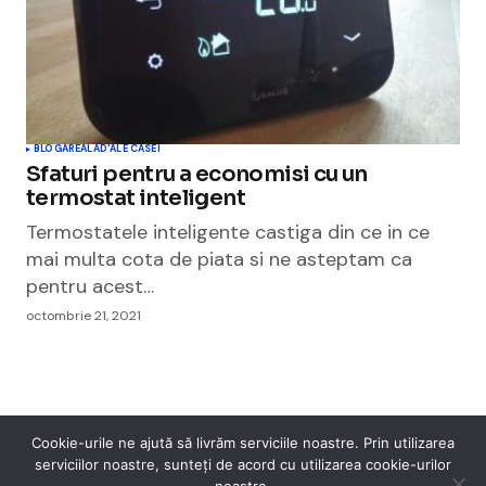
BLOGAREALA
D'ALE CASEI
Sfaturi pentru a economisi cu un
termostat inteligent
Termostatele inteligente castiga din ce in ce
mai multa cota de piata si ne asteptam ca
pentru acest…
octombrie 21, 2021
Cookie-urile ne ajută să livrăm serviciile noastre. Prin utilizarea
serviciilor noastre, sunteți de acord cu utilizarea cookie-urilor
Cismigiu Parc