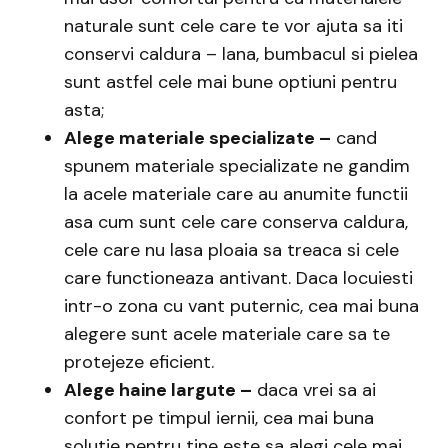
naturale sunt cele care te vor ajuta sa iti
conservi caldura – lana, bumbacul si pielea
sunt astfel cele mai bune optiuni pentru
asta;
Alege materiale specializate –
cand
spunem materiale specializate ne gandim
la acele materiale care au anumite functii
asa cum sunt cele care conserva caldura,
cele care nu lasa ploaia sa treaca si cele
care functioneaza antivant. Daca locuiesti
intr-o zona cu vant puternic, cea mai buna
alegere sunt acele materiale care sa te
protejeze eficient.
Alege haine largute –
daca vrei sa ai
confort pe timpul iernii, cea mai buna
solutie pentru tine este sa alegi cele mai