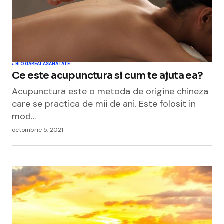
BLOGAREALA
SANATATE
Ce este acupunctura si cum te ajuta ea?
Acupunctura este o metoda de origine chineza
care se practica de mii de ani. Este folosit in
mod…
octombrie 5, 2021