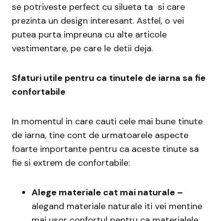
se potriveste perfect cu silueta ta si care
prezinta un design interesant. Astfel, o vei
putea purta impreuna cu alte articole
vestimentare, pe care le detii deja.
Sfaturi utile pentru ca tinutele de iarna sa fie
confortabile
In momentul in care cauti cele mai bune tinute
de iarna, tine cont de urmatoarele aspecte
foarte importante pentru ca aceste tinute sa
fie si extrem de confortabile:
Alege materiale cat mai naturale –
alegand materiale naturale iti vei mentine
mai usor confortul pentru ca materialele