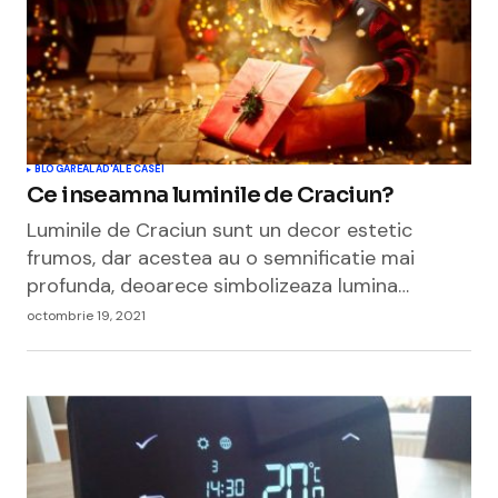
BLOGAREALA
D'ALE CASEI
Ce inseamna luminile de Craciun?
Luminile de Craciun sunt un decor estetic
frumos, dar acestea au o semnificatie mai
profunda, deoarece simbolizeaza lumina…
octombrie 19, 2021