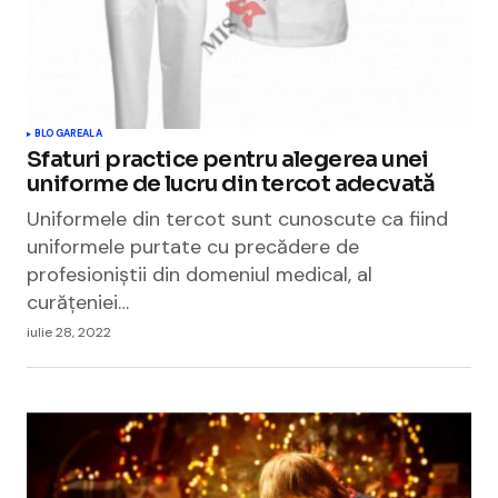
BLOGAREALA
Sfaturi practice pentru alegerea unei
uniforme de lucru din tercot adecvată
Uniformele din tercot sunt cunoscute ca fiind
uniformele purtate cu precădere de
profesioniștii din domeniul medical, al
curățeniei…
iulie 28, 2022