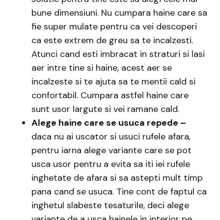
bune dimensiuni. Nu cumpara haine care sa
fie super mulate pentru ca vei descoperi
ca este extrem de greu sa te incalzesti.
Atunci cand esti imbracat in straturi si lasi
aer intre tine si haine, acest aer se
incalzeste si te ajuta sa te mentii cald si
confortabil. Cumpara astfel haine care
sunt usor largute si vei ramane cald.
Alege haine care se usuca repede –
daca nu ai uscator si usuci rufele afara,
pentru iarna alege variante care se pot
usca usor pentru a evita sa iti iei rufele
inghetate de afara si sa astepti mult timp
pana cand se usuca. Tine cont de faptul ca
inghetul slabeste tesaturile, deci alege
variante de a usca hainele in interior pe