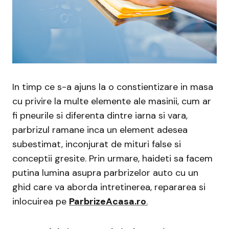
In timp ce s-a ajuns la o constientizare in masa
cu privire la multe elemente ale masinii, cum ar
fi pneurile si diferenta dintre iarna si vara,
parbrizul ramane inca un element adesea
subestimat, inconjurat de mituri false si
conceptii gresite. Prin urmare, haideti sa facem
putina lumina asupra parbrizelor auto cu un
ghid care va aborda intretinerea, repararea si
inlocuirea pe
ParbrizeAcasa.ro
.