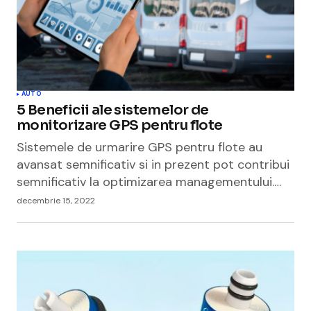
AUTO
5 Beneficii ale sistemelor de
monitorizare GPS pentru flote
Sistemele de urmarire GPS pentru flote au
avansat semnificativ si in prezent pot contribui
semnificativ la optimizarea managementului.…
decembrie 15, 2022