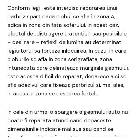
Conform legii, este interzisa repararea unui
parbriz spart daca ciobul se afla in zona A,
adica in zona din fata soferului. In acest caz,
efectul de „distragere a atentiei” sau posibilele
– desi rare – reflexii de lumina au determinat
legiuitorul sa forteze inlocuirea. In cazul in care
cioburile se afla in zona serigrafiata, zona
intunecata care delimiteaza marginile geamului,
este adesea dificil de reparat, deoarece aici se
afla adezivul care fixeaza parbrizul si, mai ales,
in aceasta zona se descarca fortele.
In cele din urma, o spargere a geamului auto nu
poate fi reparata atunci cand depaseste
dimensiunile indicate mai sus sau cand se