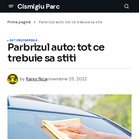
Cismigiu Parc
Prima pagină
Parbrizul auto: tot ce trebuie sa stiti
AUTO
BLOGAREALA
Parbrizul auto: tot ce
trebuie sa stiti
by
Rares Nica
noiembrie 25, 2022