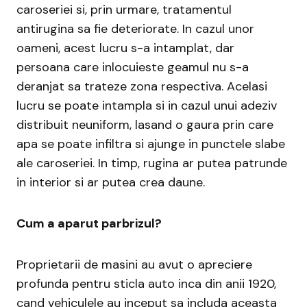
caroseriei si, prin urmare, tratamentul
antirugina sa fie deteriorate. In cazul unor
oameni, acest lucru s-a intamplat, dar
persoana care inlocuieste geamul nu s-a
deranjat sa trateze zona respectiva. Acelasi
lucru se poate intampla si in cazul unui adeziv
distribuit neuniform, lasand o gaura prin care
apa se poate infiltra si ajunge in punctele slabe
ale caroseriei. In timp, rugina ar putea patrunde
in interior si ar putea crea daune.
Cum a aparut parbrizul?
Proprietarii de masini au avut o apreciere
profunda pentru sticla auto inca din anii 1920,
cand vehiculele au inceput sa includa aceasta