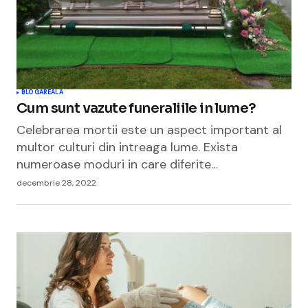
BLOGAREALA
Cum sunt vazute funeraliile in lume?
Celebrarea mortii este un aspect important al
multor culturi din intreaga lume. Exista
numeroase moduri in care diferite…
decembrie 28, 2022