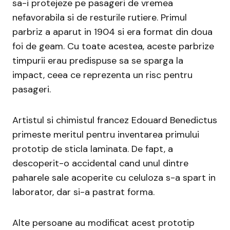
sa-i protejeze pe pasageri de vremea
nefavorabila si de resturile rutiere. Primul
parbriz a aparut in 1904 si era format din doua
foi de geam. Cu toate acestea, aceste parbrize
timpurii erau predispuse sa se sparga la
impact, ceea ce reprezenta un risc pentru
pasageri.
Artistul si chimistul francez Edouard Benedictus
primeste meritul pentru inventarea primului
prototip de sticla laminata. De fapt, a
descoperit-o accidental cand unul dintre
paharele sale acoperite cu celuloza s-a spart in
laborator, dar si-a pastrat forma.
Alte persoane au modificat acest prototip