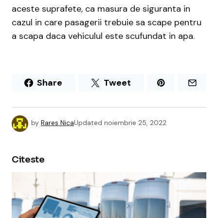
aceste suprafete, ca masura de siguranta in
cazul in care pasagerii trebuie sa scape pentru
a scapa daca vehiculul este scufundat in apa.
Share
Tweet
by
Rares Nica
Updated
noiembrie 25, 2022
Citeste