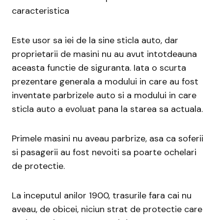
caracteristica
Este usor sa iei de la sine sticla auto, dar
proprietarii de masini nu au avut intotdeauna
aceasta functie de siguranta. Iata o scurta
prezentare generala a modului in care au fost
inventate parbrizele auto si a modului in care
sticla auto a evoluat pana la starea sa actuala.
Primele masini nu aveau parbrize, asa ca soferii
si pasagerii au fost nevoiti sa poarte ochelari
de protectie.
La inceputul anilor 1900, trasurile fara cai nu
aveau, de obicei, niciun strat de protectie care