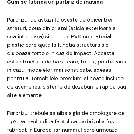
Cum se fabrica un parbriz de masina
Parbrizul de astazi foloseste de obicei trei
straturi, doua din cristal (sticla exterioara si
cea interioara) si unul din PVB, un material
plastic care ajuta la functia structurala si
disipeaza fortele in caz de impact. Aceasta
este structura de baza, care, totusi, poate varia
in cazul modelelor mai sofisticate, adesea
pentru automobilele premium, si poate include,
de asemenea, sisteme de dezaburire rapida sau
alte elemente.
Parbrizul trebuie sa aiba sigla de omologare de
tip? Da, E-ul indica faptul ca parbrizul a fost
fabricat in Europa, iar numarul care urmeaza