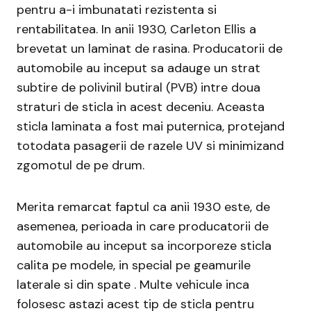
pentru a-i imbunatati rezistenta si
rentabilitatea. In anii 1930, Carleton Ellis a
brevetat un laminat de rasina. Producatorii de
automobile au inceput sa adauge un strat
subtire de polivinil butiral (PVB) intre doua
straturi de sticla in acest deceniu. Aceasta
sticla laminata a fost mai puternica, protejand
totodata pasagerii de razele UV si minimizand
zgomotul de pe drum.
Merita remarcat faptul ca anii 1930 este, de
asemenea, perioada in care producatorii de
automobile au inceput sa incorporeze sticla
calita pe modele, in special pe geamurile
laterale si din spate . Multe vehicule inca
folosesc astazi acest tip de sticla pentru