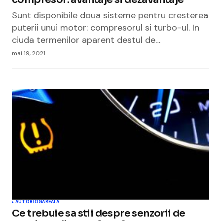
Sunt disponibile doua sisteme pentru cresterea
puterii unui motor: compresorul si turbo-ul. In
ciuda termenilor aparent destul de…
mai 19, 2021
AUTO
BLOGAREALA
Ce trebuie sa stii despre senzorii de