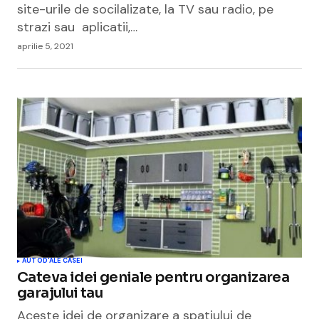
site-urile de socilalizate, la TV sau radio, pe
strazi sau aplicatii,…
aprilie 5, 2021
AUTO
D'ALE CASEI
Cateva idei geniale pentru organizarea
garajului tau
Aceste idei de organizare a spatiului de