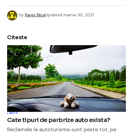
by
Rares Nica
Updated
martie 30, 2021
Citeste
AUTO
Cate tipuri de parbrize auto exista?
Reclamele la autoturisme sunt peste tot, pe