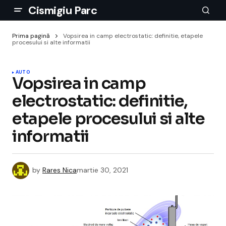
Cismigiu Parc
Prima pagină
Vopsirea in camp electrostatic: definitie, etapele
procesului si alte informatii
AUTO
Vopsirea in camp
electrostatic: definitie,
etapele procesului si alte
informatii
by
Rares Nica
martie 30, 2021