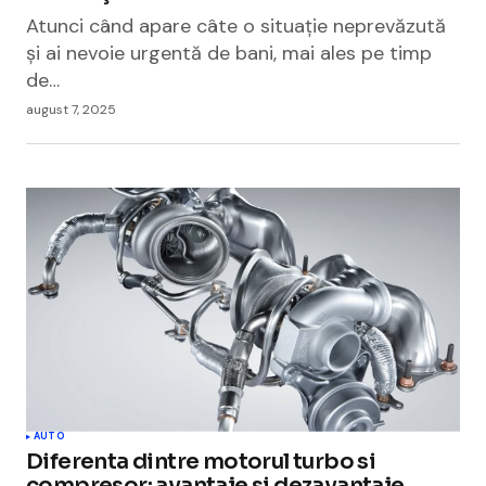
Atunci când apare câte o situaţie neprevăzută
şi ai nevoie urgentă de bani, mai ales pe timp
de…
august 7, 2025
AUTO
Diferenta dintre motorul turbo si
compresor: avantaje si dezavantaje