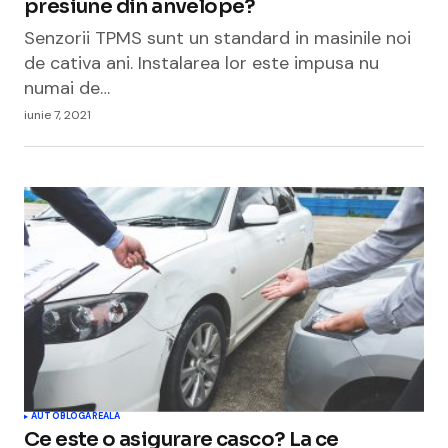
presiune din anvelope?
Senzorii TPMS sunt un standard in masinile noi
de cativa ani. Instalarea lor este impusa nu
numai de…
iunie 7, 2021
AUTO
BLOGAREALA
Ce este o asigurare casco? La ce