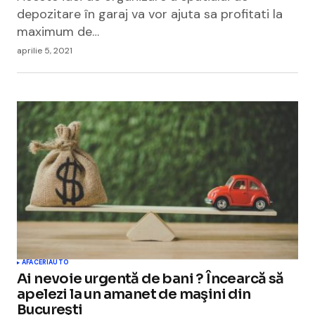
depozitare în garaj va vor ajuta sa profitati la
maximum de…
aprilie 5, 2021
AFACERI
AUTO
Ai nevoie urgentă de bani ? Încearcă să
apelezi la un amanet de maşini din
Bucureşti