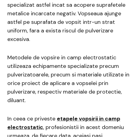
specializat astfel incat sa acopere suprafetele
metalice incarcate negativ. Vopseaua ajunge
astfel pe suprafata de vopsit intr-un strat
uniform, fara a exista riscul de pulverizare
excesiva.
Metodele de vopsire in camp electrostatic
utilizeaza echipamente specializate precum
pulverizatoarele, precum si materiale utilizate in
orice proiect de aplicare a vopselei prin
pulverizare, respectiv materiale de protectie,
diluant.
In ceea ce priveste
etapele vopsirii in camp
electrostatic
, profesionistii in acest domeniu
urmeaza, de fiecare data, aceiasi pasi