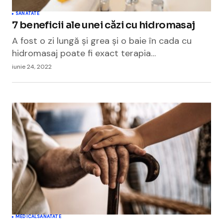
SANATATE
7 beneficii ale unei căzi cu hidromasaj
A fost o zi lungă și grea și o baie în cada cu
hidromasaj poate fi exact terapia…
iunie 24, 2022
MEDICAL
SANATATE