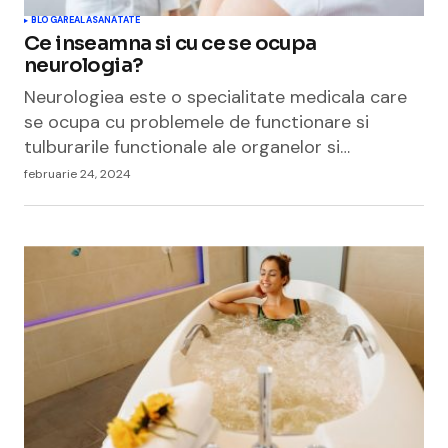
BLOGAREALA
SANATATE
Ce inseamna si cu ce se ocupa
neurologia?
Neurologiea este o specialitate medicala care
se ocupa cu problemele de functionare si
tulburarile functionale ale organelor si…
februarie 24, 2024