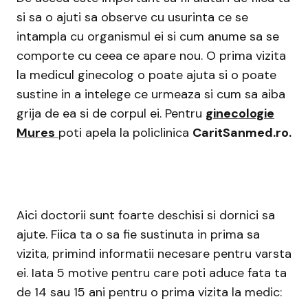
si sa o ajuti sa observe cu usurinta ce se
intampla cu organismul ei si cum anume sa se
comporte cu ceea ce apare nou. O prima vizita
la medicul ginecolog o poate ajuta si o poate
sustine in a intelege ce urmeaza si cum sa aiba
grija de ea si de corpul ei. Pentru
ginecologie
Mures
poti apela la policlinica
CaritSanmed.ro.
Aici doctorii sunt foarte deschisi si dornici sa
ajute. Fiica ta o sa fie sustinuta in prima sa
vizita, primind informatii necesare pentru varsta
ei. Iata 5 motive pentru care poti aduce fata ta
de 14 sau 15 ani pentru o prima vizita la medic: