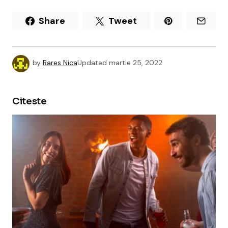
Share
Tweet
by
Rares Nica
Updated
martie 25, 2022
Citeste