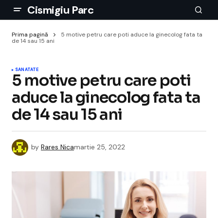
Cismigiu Parc
Prima pagină
5 motive petru care poti aduce la ginecolog fata ta
de 14 sau 15 ani
SANATATE
5 motive petru care poti
aduce la ginecolog fata ta
de 14 sau 15 ani
by
Rares Nica
martie 25, 2022