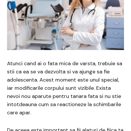
Atunci cand ai o fata mica de varsta, trebuie sa
stii ca ea se va dezvolta si va ajunge sa fie
adolescenta. Acest moment este unul special,
iar modificarile corpului sunt vizibile. Exista
nevoi nou aparute pentru tanara fata si nu stie
intotdeauna cum sa reactioneze la schimbarile
care apar.
De aceea este important sa fii alaturi de fiica ta