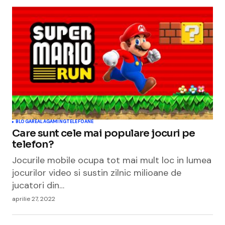
BLOGAREALA
GAMING
TELEFOANE
Care sunt cele mai populare jocuri pe
telefon?
Jocurile mobile ocupa tot mai mult loc in lumea
jocurilor video si sustin zilnic milioane de
jucatori din…
aprilie 27, 2022