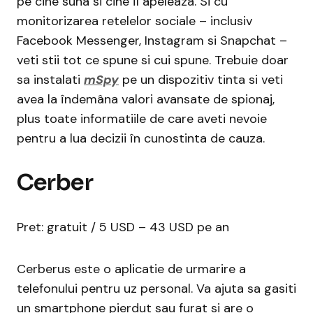
pe cine suna si cine îl apeleaza. Si cu
monitorizarea retelelor sociale – inclusiv
Facebook Messenger, Instagram si Snapchat –
veti stii tot ce spune si cui spune. Trebuie doar
sa instalati
mSpy
pe un dispozitiv tinta si veti
avea la îndemâna valori avansate de spionaj,
plus toate informatiile de care aveti nevoie
pentru a lua decizii în cunostinta de cauza.
Cerber
Pret: gratuit / 5 USD – 43 USD pe an
Cerberus este o aplicatie de urmarire a
telefonului pentru uz personal. Va ajuta sa gasiti
un smartphone pierdut sau furat si are o