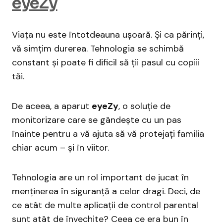
eyeZy
Viața nu este întotdeauna ușoară. Și ca părinți,
vă simțim durerea. Tehnologia se schimbă
constant și poate fi dificil să ții pasul cu copiii
tăi.
De aceea, a aparut
eyeZy
, o soluție de
monitorizare care se gândește cu un pas
înainte pentru a vă ajuta să vă protejați familia
chiar acum – și în viitor.
Tehnologia are un rol important de jucat în
menținerea în siguranță a celor dragi. Deci, de
ce atât de multe aplicații de control parental
sunt atât de învechite? Ceea ce era bun în