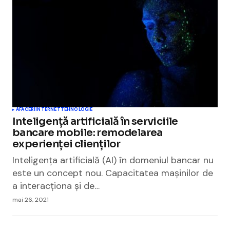
AFACERI
INTERNET
TEHNOLOGIE
Inteligență artificială în serviciile
bancare mobile: remodelarea
experienței clienților
Inteligența artificială (AI) în domeniul bancar nu
este un concept nou. Capacitatea mașinilor de
a interacționa și de…
mai 26, 2021