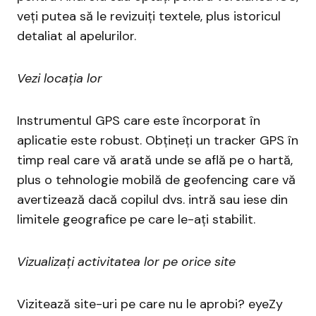
veți putea să le revizuiți textele, plus istoricul
detaliat al apelurilor.
Vezi locația lor
Instrumentul GPS care este încorporat în
aplicatie este robust. Obțineți un tracker GPS în
timp real care vă arată unde se află pe o hartă,
plus o tehnologie mobilă de geofencing care vă
avertizează dacă copilul dvs. intră sau iese din
limitele geografice pe care le-ați stabilit.
Vizualizați activitatea lor pe orice site
Vizitează site-uri pe care nu le aprobi? eyeZy