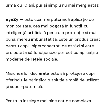
urmă cu 10 ani, pur și simplu nu mai merg astăzi.
eyeZy
— este cea mai puternică aplicație de
monitorizare, cea mai bogată în funcții, cu
inteligență artificială pentru o protecție și mai
bună, mereu îmbunătățită. Este un produs creat
pentru copiii hiperconectați de astăzi și este
proiectata să funcționeze perfect cu aplicațiile
moderne de rețele sociale.
Misiunea lor declarata este să protejeze copiii
oferindu-le părinților o soluție simplă de utilizat
și super-puternică.
Pentru a intelege mai bine cat de complexa