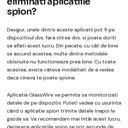
eliminati aplicatiile
spion?
Desigur, unele dintre aceste aplicatii pot fi pe
dispozitivul dvs. fara stirea dvs. si poate doriti
sa aflati acest lucru. Din pacate, cu cât de bine
se ascund acestea, multe dintre metodele
obisnuite nu functioneaza prea bine. Cu toate
acestea, exista câteva modalitati de a vedea
daca cineva te poate spiona.
Aplicatia GlassWire va permite sa monitorizati
datele de pe dispozitiv. Puteti vedea cu usurinta
când o aplicatie spion trimite datele înapoi la
gazda sa. Va recomandam mai întâi acest lucru,
deoarece aplicatiile spion se pot ascunde de