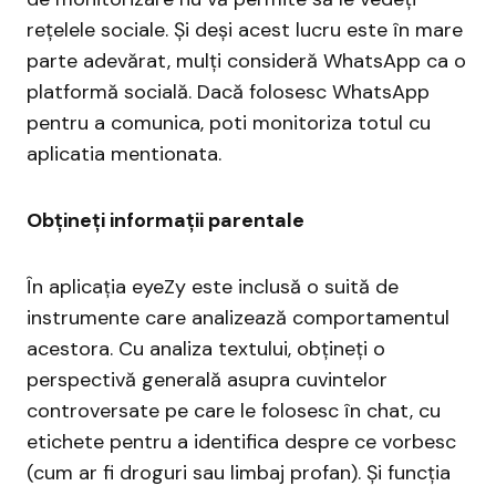
rețelele sociale. Și deși acest lucru este în mare
parte adevărat, mulți consideră WhatsApp ca o
platformă socială. Dacă folosesc WhatsApp
pentru a comunica, poti monitoriza totul cu
aplicatia mentionata.
Obțineți informații parentale
În aplicația eyeZy este inclusă o suită de
instrumente care analizează comportamentul
acestora. Cu analiza textului, obțineți o
perspectivă generală asupra cuvintelor
controversate pe care le folosesc în chat, cu
etichete pentru a identifica despre ce vorbesc
(cum ar fi droguri sau limbaj profan). Și funcția