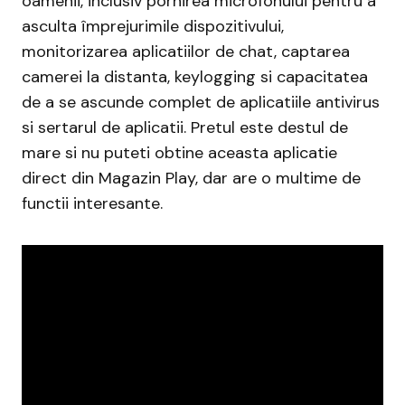
oamenii, inclusiv pornirea microfonului pentru a
asculta împrejurimile dispozitivului,
monitorizarea aplicatiilor de chat, captarea
camerei la distanta, keylogging si capacitatea
de a se ascunde complet de aplicatiile antivirus
si sertarul de aplicatii. Pretul este destul de
mare si nu puteti obtine aceasta aplicatie
direct din Magazin Play, dar are o multime de
functii interesante.