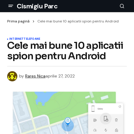
Cismigiu Parc
Prima pagină
Cele mai bune 10 aplicatii spion pentru Android
INTERNET
TELEFOANE
Cele mai bune 10 aplicatii
spion pentru Android
by
Rares Nica
aprilie 27, 2022