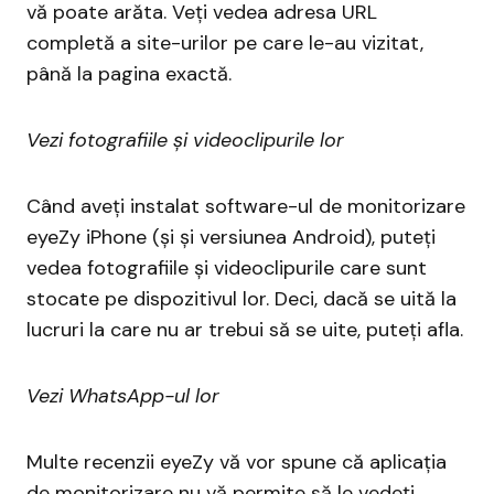
vă poate arăta. Veți vedea adresa URL
completă a site-urilor pe care le-au vizitat,
până la pagina exactă.
Vezi fotografiile și videoclipurile lor
Când aveți instalat software-ul de monitorizare
eyeZy iPhone (și și versiunea Android), puteți
vedea fotografiile și videoclipurile care sunt
stocate pe dispozitivul lor. Deci, dacă se uită la
lucruri la care nu ar trebui să se uite, puteți afla.
Vezi WhatsApp-ul lor
Multe recenzii eyeZy vă vor spune că aplicația
de monitorizare nu vă permite să le vedeți