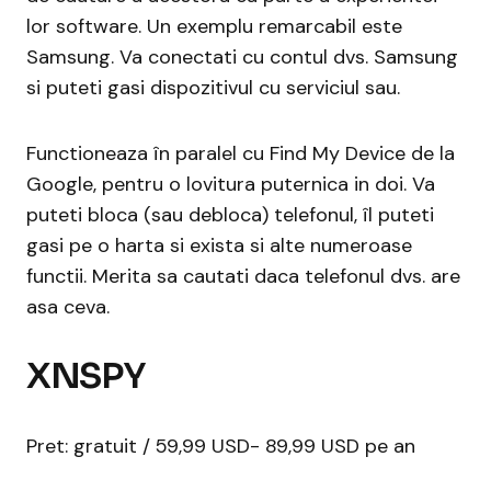
lor software. Un exemplu remarcabil este
Samsung. Va conectati cu contul dvs. Samsung
si puteti gasi dispozitivul cu serviciul sau.
Functioneaza în paralel cu Find My Device de la
Google, pentru o lovitura puternica in doi. Va
puteti bloca (sau debloca) telefonul, îl puteti
gasi pe o harta si exista si alte numeroase
functii. Merita sa cautati daca telefonul dvs. are
asa ceva.
XNSPY
Pret: gratuit / 59,99 USD- 89,99 USD pe an