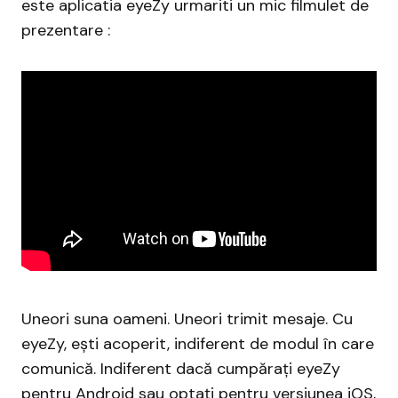
este aplicatia eyeZy urmariti un mic filmulet de
prezentare :
Uneori suna oameni. Uneori trimit mesaje. Cu
eyeZy, ești acoperit, indiferent de modul în care
comunică. Indiferent dacă cumpărați eyeZy
pentru Android sau optați pentru versiunea iOS,