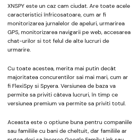
XNSPY este un caz cam ciudat. Are toate acele
caracteristici înfricosatoare, cum ar fi
monitorizarea jurnalelor de apeluri, urmarirea
GPS, monitorizarea navigarii pe web, accesarea
chat-urilor si tot felul de alte lucruri de
urmarire.
Cu toate acestea, merita mai putin decât
majoritatea concurentilor sai mai mari, cum ar
fi FlexiSpy si Spyera. Versiunea de baza va
permite sa priviti câteva lucruri, în timp ce
versiunea premium va permite sa priviti totul.
Aceasta este o optiune buna pentru companiile
sau familiile cu bani de cheltuit, dar familiile ar
putea dori sa încerce Google Family Link sau