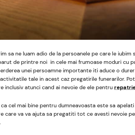
rim sa ne luam adio de la persoanele pe care le iubim s
arut de printre noi in cele mai frumoase moduri cu pu
ierderea unei persoamne importante iti aduce o durer
activitatile tale in acest caz pregatirile funerarilor. Pot
are inclusiv atunci cand ai nevoie de ele pentru
repatri
ca cel mai bine pentru dumneavoasta este sa apelati 
are care va va ajuta sa pregatiti tot ce avesti nevoie p
.