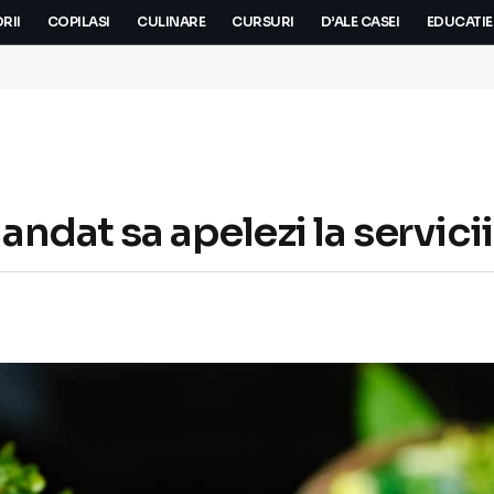
RII
COPILASI
CULINARE
CURSURI
D’ALE CASEI
EDUCATIE
ndat sa apelezi la servicii