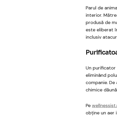
Parul de anima
interior. Mătre
produsă de ma
este eliberat î
inclusiv atacur
Purificato
Un purificator 
eliminând polu
companie. De 
chimice dăună
Pe
wellnessist.
obţine un aer 