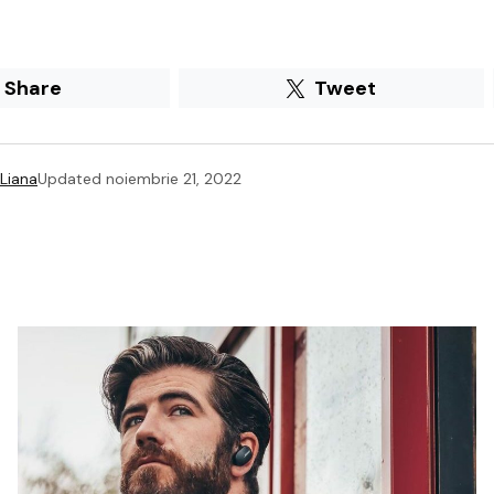
Share
Tweet
Liana
Updated
noiembrie 21, 2022