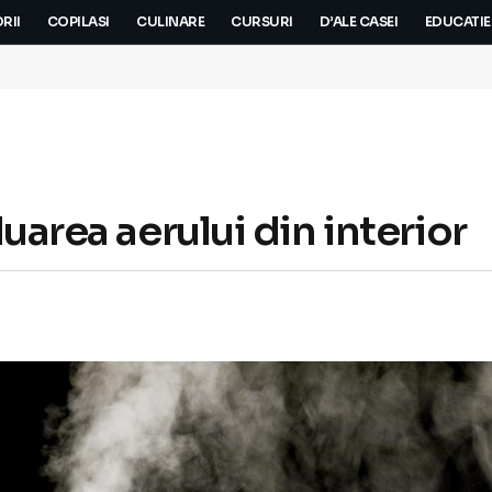
RII
COPILASI
CULINARE
CURSURI
D’ALE CASEI
EDUCATIE
uarea aerului din interior