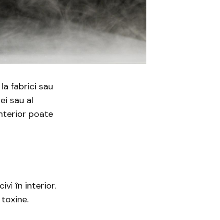
la fabrici sau
ei sau al
interior poate
vi în interior.
 toxine.